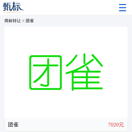
商标转让
>
团雀
团雀
7020元