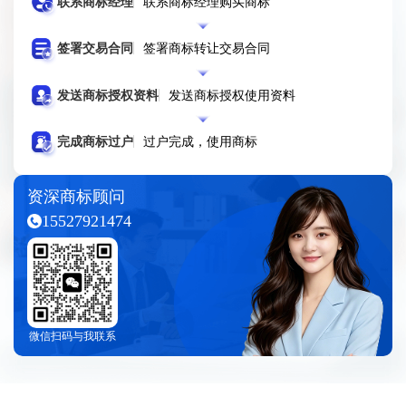
联系商标经理
联系商标经理购买商标
签署交易合同
签署商标转让交易合同
发送商标授权资料
发送商标授权使用资料
完成商标过户
过户完成，使用商标
资深商标顾问
15527921474
微信扫码与我联系