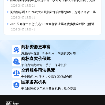
2026-08-07 15:59:21
买商标必看！2026六大正规转让平台对比推荐，选对平台省下几万块
2026-08-07 15:59:11
2026买商标平台怎么选？6大商标转让渠道优劣势全对比（附避坑指南）
2026-08-07 15:06:41
商标资源更丰富
海量商标资源，即买即用，来源真实可靠
商标直卖价保障
平台所售商标均一手价，保障低价
全程服务司法保障
专业顾问1V1服务，交易签署权威合同
国家备案机构
平台国家知识产权局备案机构，放心交易