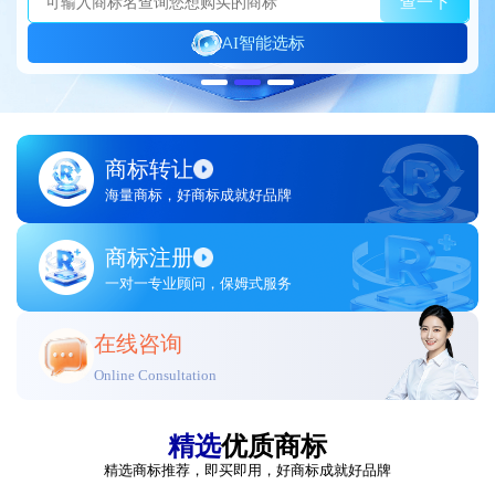
查一下
AI智能选标
商标转让
海量商标，好商标成就好品牌
商标注册
一对一专业顾问，保姆式服务
在线咨询
Online Consultation
精选
优质商标
精选商标推荐，即买即用，好商标成就好品牌