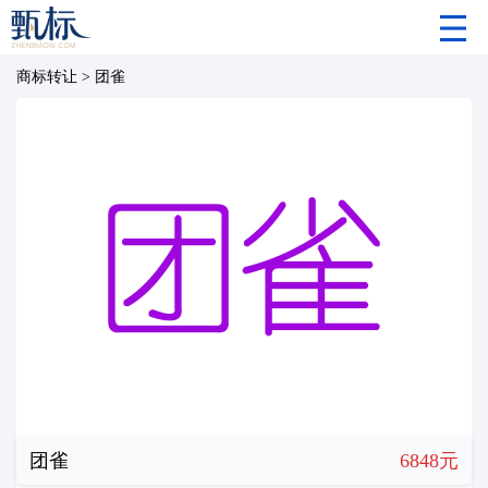
商标转让
>
团雀
团雀
6848元