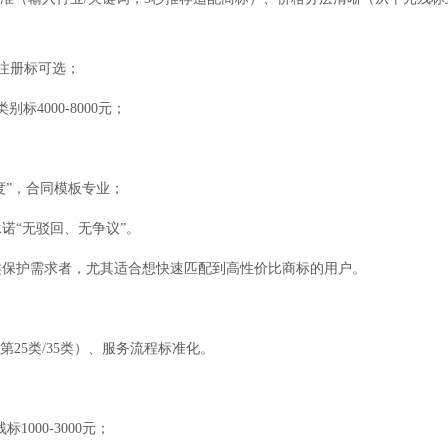
注册标可选；
标4000-8000元；
度”，合同模板专业；
诺“无驳回、无争议”。
类保护需求者，尤其适合想快速匹配到高性价比商标的用户。
第25类/35类）、服务流程标准化。
1000-3000元；