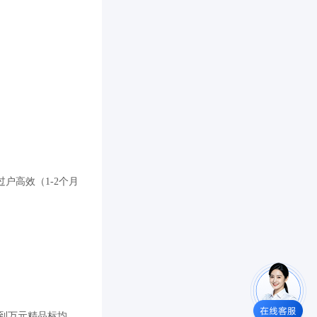
户高效（1-2个月
标到万元精品标均