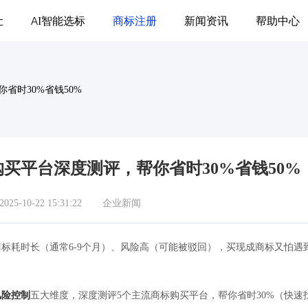
让
AI智能选标
商标注册
新闻资讯
帮助中心
省时30%省钱50%
买平台深度测评，帮你省时30%省钱50%
5-10-22 15:31:22
企业新闻
耗时长（通常6-9个月）、风险高（可能被驳回），买现成商标又怕遇到
风险控制
五大维度，深度测评5个主流商标购买平台，帮你省时30%（快速