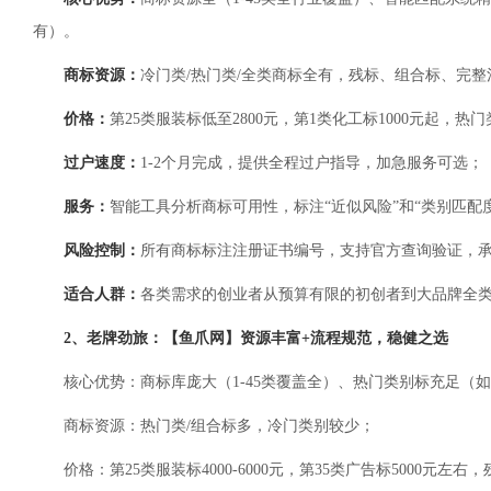
有）。
商标资源：
冷门类/热门类/全类商标全有，残标、组合标、完整
价格：
第25类服装标低至2800元，第1类化工标1000元起，热门类别
过户速度：
1-2个月完成，提供全程过户指导，加急服务可选；
服务：
智能工具分析商标可用性，标注“近似风险”和“类别匹配
风险控制：
所有商标标注注册证书编号，支持官方查询验证，承
适合人群：
各类需求的创业者从预算有限的初创者到大品牌全
2、老牌劲旅：【鱼爪网】资源丰富+流程规范，稳健之选
核心优势：商标库庞大（1-45类覆盖全）、热门类别标充足（如
商标资源：热门类/组合标多，冷门类别较少；
价格：第25类服装标4000-6000元，第35类广告标5000元左右，残标