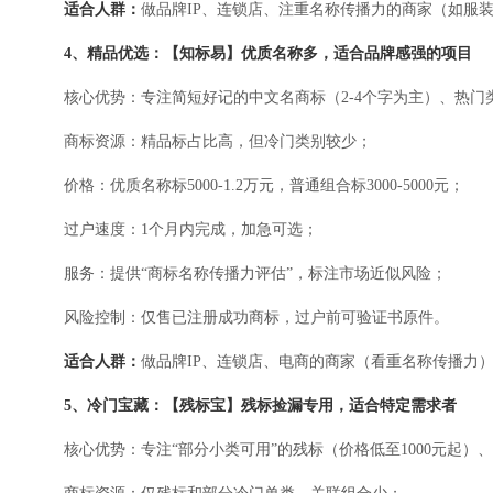
适合人群：
做品牌IP、连锁店、注重名称传播力的商家（如服
4、精品优选：【知标易】优质名称多，适合品牌感强的项目
核心优势：专注简短好记的中文名商标（2-4个字为主）、热门类
商标资源：精品标占比高，但冷门类别较少；
价格：优质名称标5000-1.2万元，普通组合标3000-5000元；
过户速度：1个月内完成，加急可选；
服务：提供“商标名称传播力评估”，标注市场近似风险；
风险控制：仅售已注册成功商标，过户前可验证书原件。
适合人群：
做品牌IP、连锁店、电商的商家（看重名称传播力
5、冷门宝藏：【残标宝】残标捡漏专用，适合特定需求者
核心优势：专注“部分小类可用”的残标（价格低至1000元起）