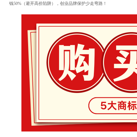
钱50%（避开高价陷阱），创业品牌保护少走弯路！