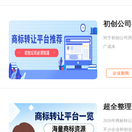
对于初创公司而
广成本
企业新闻
超全整理
2026年商标
不少企业和创业