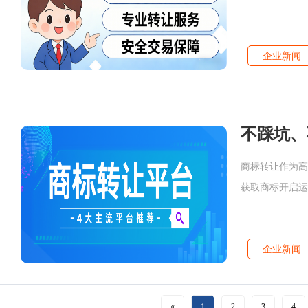
力、特色优势、
企业新闻
商标转让作为高
获取商标开启运
权、风险可控”
企业新闻
«
1
2
3
4