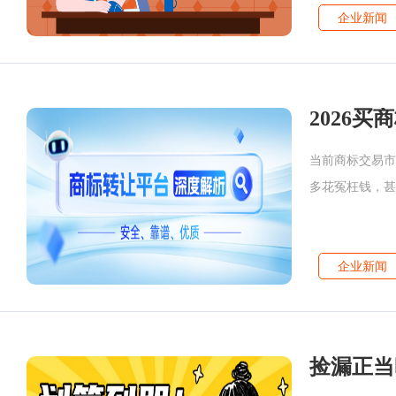
企业新闻
当前商标交易市
多花冤枉钱，甚
企业新闻
捡漏正当