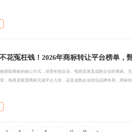
性价比三个维度深度测评，
效获取商标的核心方式，深受初创企业、电商卖家及成熟企业的青睐。无
营，电商卖家需商标完成平台入驻，还是成熟企业优化品牌布局，商标转
的优势成为首选
5
6
7
8
...
15
16
»