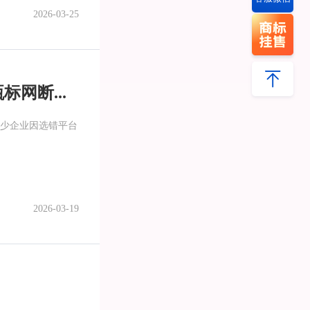
2026-03-25
2026买商标找哪家商标公司靠谱？权威实测出炉，甄标网断层领先
少企业因选错平台
2026-03-19