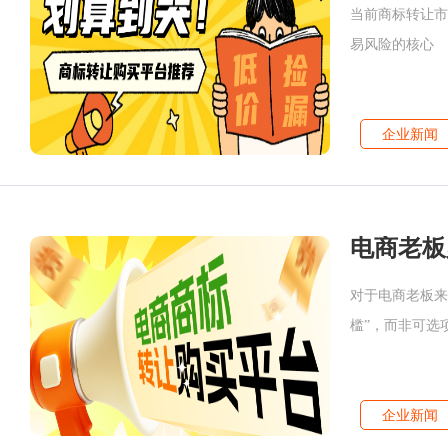
当前商标转让市
易风险的核心
企业新闻
对于电商老板来
槛”，而非可选
企业新闻