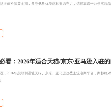
场正值捡漏黄金期，各类低价优质商标资源充足，选择靠谱平台是实现低
说，2026年想顺利进驻天猫、京东、亚马逊这些主流电商平台，商标绝对
项