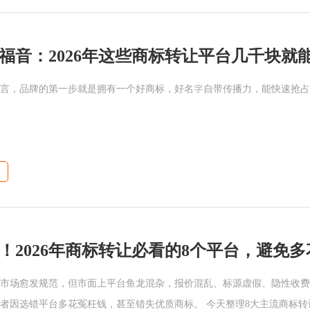
言，品牌的第一步就是拥有一个好商标，好名字自带传播力，能快速抢占
！2026年商标转让必看的8个平台，避免
转让市场愈发规范，但市面上平台鱼龙混杂，报价混乱、标源虚假、隐性收
者因选错平台多花冤枉钱，甚至错失优质商标。 今天整理8大主流商标转