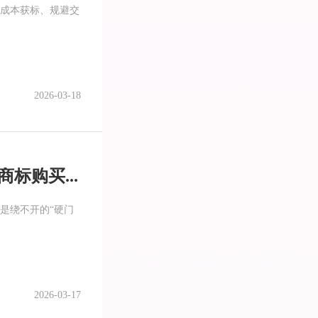
成本获标、规避交
2026-03-18
电商老板必看：2026年适合天猫/京东/亚马逊入驻的商标购买平台
是绕不开的“硬门
2026-03-17