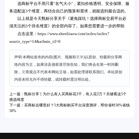
选商标平台不用只看"名气大小"，紧扣价格透明、安全保障、服
务适配这3个维度，再结合自己的预算和需求，就能选到最合适的。
以上就是今天甄标分享关于《避免踩坑！选择商标交易平台必
须关注的3个排名维度》的全部内容了。如果您需要进一步的帮助
https://www.zhenbiaow.com/index/index?
点击这里：
source_type=14&admin_id=0
声明:本网站发布的内容(图片、视频和文字)以原创、转载和分享网
络内容为主，如果涉及侵权请尽快告知，我们将会在第一时间删
除，文章观点不代表本网站立场，如需处理请联系我们。本站原创
内容未经允许不得转载，或转载时需注明出处。
上一篇：甄标分享丨为什么有人买商标花3千，有人花3万？关键看这5个
挑选维度
下一篇：买商标去哪里好？5大商标购买平台深度测评，帮你省时30%省钱
50%