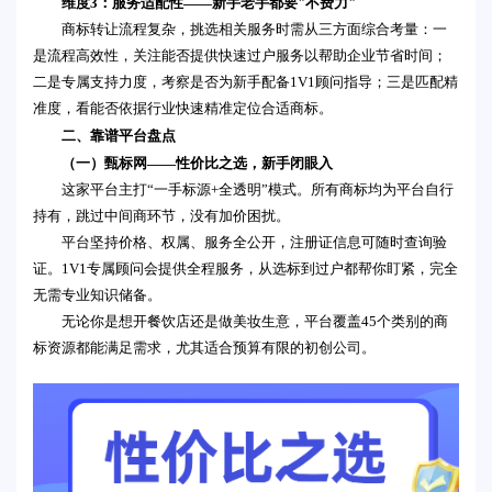
维度3：服务适配性——新手老手都要"不费力"
商标转让流程复杂，挑选相关服务时需从三方面综合考量：一
是流程高效性，关注能否提供快速过户服务以帮助企业节省时间；
二是专属支持力度，考察是否为新手配备1V1顾问指导；三是匹配精
准度，看能否依据行业快速精准定位合适商标。
二、靠谱平台盘点
（一）甄标网——性价比之选，新手闭眼入
这家平台主打“一手标源+全透明”模式。所有商标均为平台自行
持有，跳过中间商环节，没有加价困扰。
平台坚持价格、权属、服务全公开，注册证信息可随时查询验
证。1V1专属顾问会提供全程服务，从选标到过户都帮你盯紧，完全
无需专业知识储备。
无论你是想开餐饮店还是做美妆生意，平台覆盖45个类别的商
标资源都能满足需求，尤其适合预算有限的初创公司。