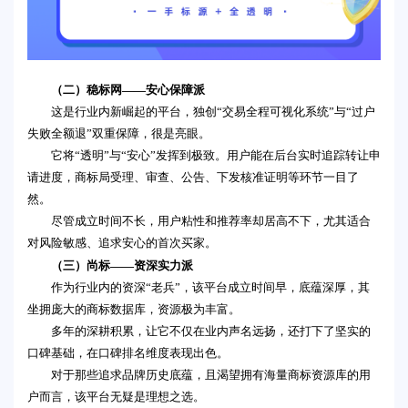
（二）稳标网——安心保障派
这是行业内新崛起的平台，独创“交易全程可视化系统”与“过户
失败全额退”双重保障，很是亮眼。
它将“透明”与“安心”发挥到极致。用户能在后台实时追踪转让申
请进度，商标局受理、审查、公告、下发核准证明等环节一目了
然。
尽管成立时间不长，用户粘性和推荐率却居高不下，尤其适合
对风险敏感、追求安心的首次买家。
（三）尚标——资深实力派
作为行业内的资深“老兵”，该平台成立时间早，底蕴深厚，其
坐拥庞大的商标数据库，资源极为丰富。
多年的深耕积累，让它不仅在业内声名远扬，还打下了坚实的
口碑基础，在口碑排名维度表现出色。
对于那些追求品牌历史底蕴，且渴望拥有海量商标资源库的用
户而言，该平台无疑是理想之选。