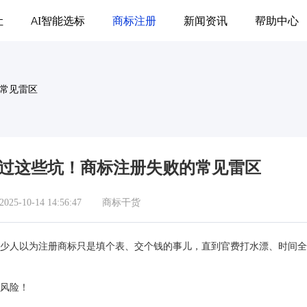
让
AI智能选标
商标注册
新闻资讯
帮助中心
的常见雷区
人踩过这些坑！商标注册失败的常见雷区
5-10-14 14:56:47
商标干货
不少人以为注册商标只是填个表、交个钱的事儿，直到官费打水漂、时间
败风险！