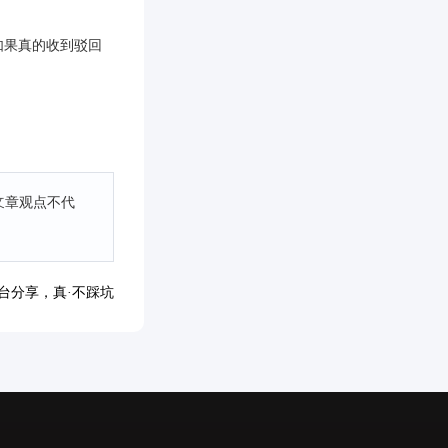
如果真的收到驳回
文章观点不代
台分享，真·不踩坑