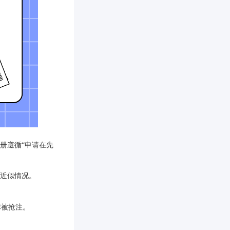
册遵循“申请在先
或近似情况。
标被抢注。