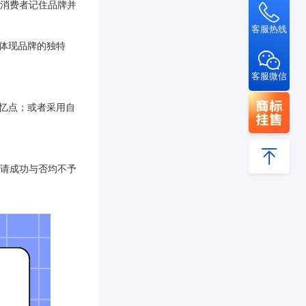
助消费者记住品牌并
客服热线
以体现品牌的独特
客服微信
记忆点；或者采用自
申请成功与否均不予