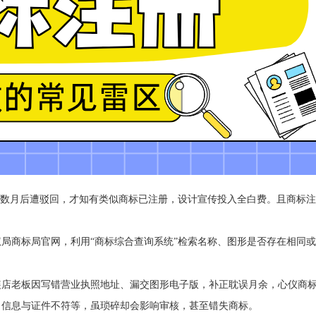
，数月后遭驳回，才知有类似商标已注册，设计宣传投入全白费。且商标注
局商标局官网，利用“商标综合查询系统”检索名称、图形是否存在相同
装店老板因写错营业执照地址、漏交图形电子版，补正耽误月余，心仪商
、信息与证件不符等，虽琐碎却会影响审核，甚至错失商标。