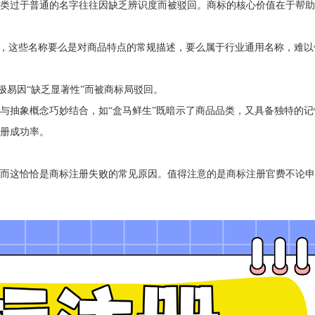
这类过于普通的名字往往因缺乏辨识度而被驳回。商标的核心价值在于帮
坊”，这些名称要么是对商品特点的常规描述，要么属于行业通用名称，难
极易因“缺乏显著性”而被商标局驳回。
点与抽象概念巧妙结合，如“盒马鲜生”既暗示了商品品类，又具备独特的
注册成功率。
，而这恰恰是商标注册失败的常见原因。值得注意的是商标注册官费不论