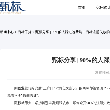
首页
商标转
新闻中心
>
商标干货
>
甄标分享 | 90%的人踩过这些坑！商标注册失败
甄标分享 | 90%的
发布时间:202
刚创业就想给品牌"上户口"？满心欢喜设计的商标却被驳回？
藏着不少"隐形陷阱"。
甄标就用大白话拆解那些高频踩坑点，帮你避开90%的注册失