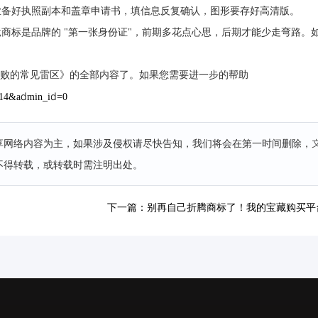
业备好执照副本和盖章申请书，填信息反复确认，图形要存好高清版。
商标是品牌的 "第一张身份证"，前期多花点心思，后期才能少走弯路。
失败的常见雷区》的全部内容了。如果您需要进一步的帮助
e=14&admin_id=0
分享网络内容为主，如果涉及侵权请尽快告知，我们将会在第一时间删除，
不得转载，或转载时需注明出处。
下一篇：别再自己折腾商标了！我的宝藏购买平