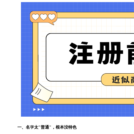
一、名字太"普通"，根本没特色