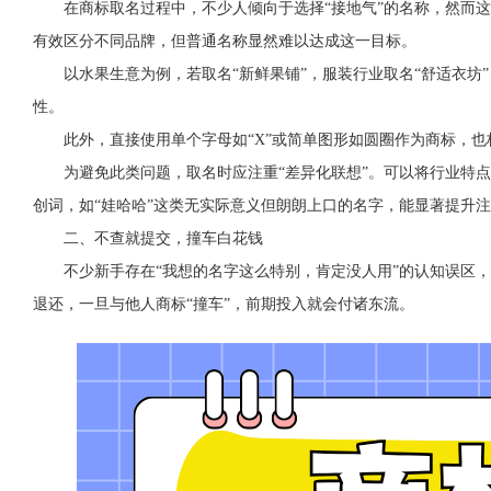
在商标取名过程中，不少人倾向于选择“接地气”的名称，然而
有效区分不同品牌，但普通名称显然难以达成这一目标。
以水果生意为例，若取名“新鲜果铺”，服装行业取名“舒适衣
性。
此外，直接使用单个字母如“X”或简单图形如圆圈作为商标，也
为避免此类问题，取名时应注重“差异化联想”。可以将行业特
创词，如“娃哈哈”这类无实际意义但朗朗上口的名字，能显著提升
二、不查就提交，撞车白花钱
不少新手存在“我想的名字这么特别，肯定没人用”的认知误区
退还，一旦与他人商标“撞车”，前期投入就会付诸东流。