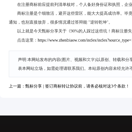
在注册商标前应提前列清单核对，个人备好身份证和执照，企
商标注册是个细致活，避开这些雷区，能大大提高成功率。毕竟
通知，也别直接放弃，很多情况通过答辩能 "逆转乾坤"。
以上就是今天甄标分享关于《90%的人踩过这些坑！商标注册
https://www.zhenbiaow.com/index/index?source_typ
点击这里：
声明:本网站发布的内容(图片、视频和文字)以原创、转载和
表本网站立场，如需处理请联系我们。本站原创内容未经允许
上一篇：甄标分享 | 签订商标转让协议前，请务必核对这3个条款！