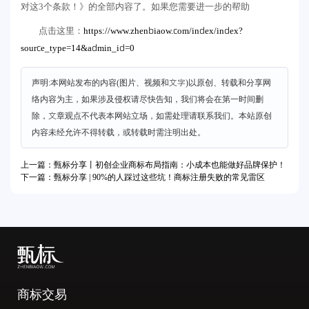
对这3个条款！》的全部内容了。如果您需要进一步的帮助
https://www.zhenbiaow.com/index/index?
点击这里：
source_type=14&admin_id=0
声明:本网站发布的内容(图片、视频和文字)以原创、转载和分享网
络内容为主，如果涉及侵权请尽快告知，我们将会在第一时间删
除，文章观点不代表本网站立场，如需处理请联系我们。本站原创
内容未经允许不得转载，或转载时需注明出处。
上一篇：甄标分享丨初创企业商标布局指南：小成本也能做好品牌保护！​
下一篇：甄标分享 | 90%的人踩过这些坑！商标注册失败的常见雷区
商标交易