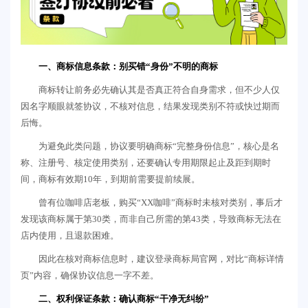
一、商标信息条款：别买错“身份”不明的商标
商标转让前务必先确认其是否真正符合自身需求，但不少人仅
因名字顺眼就签协议，不核对信息，结果发现类别不符或快过期而
后悔。
为避免此类问题，协议要明确商标“完整身份信息”，核心是名
称、注册号、核定使用类别，还要确认专用期限起止及距到期时
间，商标有效期10年，到期前需要提前续展。
曾有位咖啡店老板，购买“XX咖啡”商标时未核对类别，事后才
发现该商标属于第30类，而非自己所需的第43类，导致商标无法在
店内使用，且退款困难。
因此在核对商标信息时，建议登录商标局官网，对比“商标详情
页”内容，确保协议信息一字不差。
二、权利保证条款：确认商标“干净无纠纷”