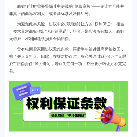
商标转让时需要警惕其中潜藏的“隐形麻烦”——转让方可能并
非真正的商标权利人，或者商标涉及法律纠纷。
为避免此类风险，协议中必须明确转让方的“权利保证”，相当
于要求其对商标作出“无纠纷承诺”，即保证是合法所有权人、商标
无瑕疵、权利问题致损要全额赔偿。
曾有电商卖家因协议无此条款，买后半年被诉且商标被收回，
赔了夫人又折兵。因此，在核对协议时，务必关注“权利保证”“无瑕
疵”“赔偿责任”等关键词，若缺失任何一项，都应要求转让方补充完
善。