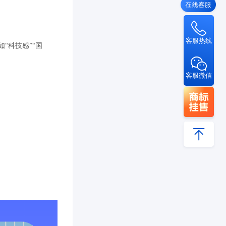
客服热线
“科技感”“国
客服微信