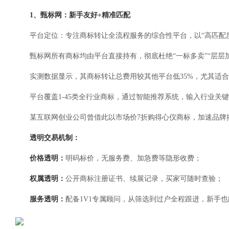
1、甄标网：新手友好+精准匹配
平台定位：专注商标转让全流程服务的综合性平台，以“高匹配
甄标网所有商标均由平台直接持有，彻底杜绝“一标多卖”“层层
实测数据显示，其商标转让总费用较其他平台低35%，尤其适
平台覆盖1-45类全行业商标，通过智能推荐系统，输入行业关键
某互联网创业公司曾借此以市场价7折购得心仪商标，加速品牌
透明交易机制：
价格透明：
明码标价，无服务费、加急费等隐形收费；
权属透明：
公开商标注册证书、续展记录，买家可随时查验；
服务透明：
配备1V1专属顾问，从筛选到过户全程跟进，新手