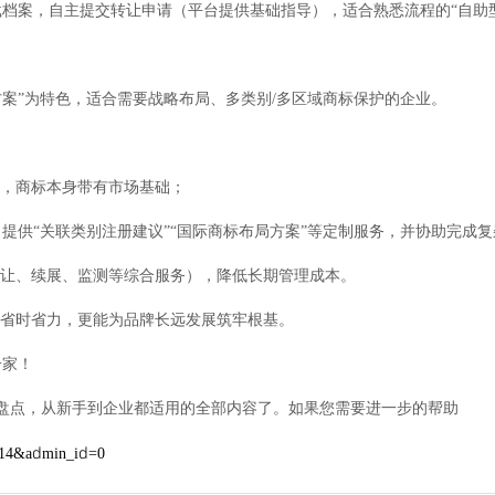
档案，自主提交转让申请（平台提供基础指导），适合熟悉流程的“自助
方案”为特色，适合需要战略布局、多类别/多区域商标保护的企业。
源，商标本身带有市场基础；
提供“关联类别注册建议”“国际商标布局方案”等定制服务，并协助完成
转让、续展、监测等综合服务），降低长期管理成本。
能省时省力，更能为品牌长远发展筑牢根基。
一家！
盘点，从新手到企业都适用的全部内容了。如果您需要进一步的帮助
e=14&admin_id=0