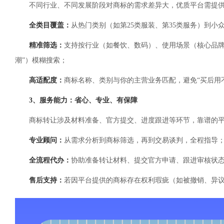
不同行业、不同发展阶段对商标的需求差异大，优质平台需提
全类目覆盖：
从热门类别（如第25类服装、第35类服务）到小
精准筛选：
支持按行业（如餐饮、数码）、使用场景（核心品牌/
潮”）模糊搜索；
高适配度：
商标名称、类别与你的主营业务匹配，避免“买后用
3、服务能力：省心、专业、有保障
商标转让涉及材料准备、官方提交、进度跟进等环节，靠谱的
专业顾问：
从需求分析到商标筛选，再到交易谈判，全程指导
全流程代办：
协助准备转让材料、提交官方申请、跟进审核状
售后支持：
若因平台提供的商标存在权利瑕疵（如被撤销、异