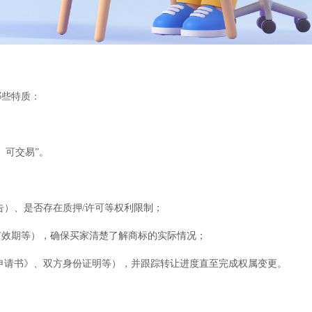
哪些特质：
、可交易”。
告）、是否存在质押/许可等权利限制；
有效期等），确保买家清楚了解商标的实际情况；
申请书》、双方身份证明等），并跟踪转让进度直至完成权属变更。