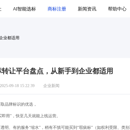
让
AI智能选标
商标注册
新闻资讯
帮助中心
企业都适用
标转让平台盘点，从新手到企业都适用
5-09-18 15:22:39
企业新闻
获取品牌标识的优选，
买即用”，快至几天就能上线运营。
透明、有的服务“缩水”，稍有不慎可能买到“瑕疵标”（如权利受限、类别