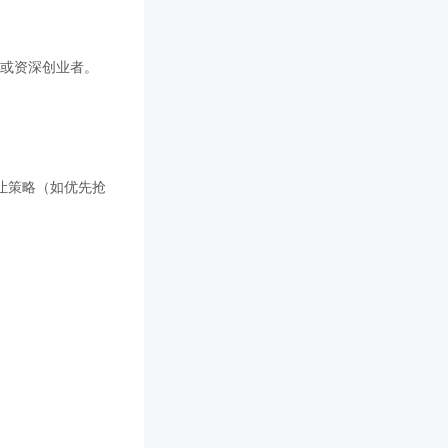
业或资深创业者。
让策略（如优先抢