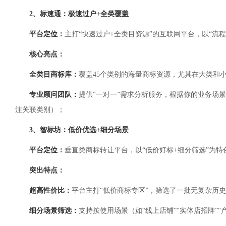
2、标速通：极速过户+全类覆盖
平台定位：
主打“快速过户+全类目资源”的互联网平台，以“流
核心亮点：
全类目商标库：
覆盖45个类别的海量商标资源，尤其在大类和
专业顾问团队：
提供“一对一”需求分析服务，根据你的业务场
注关联类别）；
3、智标坊：低价优选+细分场景
平台定位：
垂直类商标转让平台，以“低价好标+细分筛选”为
突出特点：
超高性价比：
平台主打“低价商标专区”，筛选了一批无复杂历
细分场景筛选：
支持按使用场景（如“线上店铺”“实体店招牌”