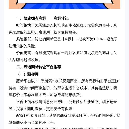
一、快速拥有商标——商标转让
时间极快：无需经历冗长繁琐的审核流程，无需焦急等待，购
买之后便能立即开启使用，畅享便捷服务。
风险极低：转让的商标已是【R标】，成功率为100%，避免了
注册失败的风险。
价值更高：有时能买到具有一定知名度和历史积淀的商标，助
力品牌高起点发展。
二、靠谱商标转让平台推荐
（一）甄标网
甄标平台以 “一手标源” 模式脱颖而出，所有商标均由平台直接
持有，没有中间商赚差价，能帮创业者节省成本。其价格透明，明
码标价，不存在服务费、加急费等隐形收费。
平台上商标权属信息公开透明，公开商标注册证书、续展记录
等，买家可随时查验，交易安全有保障。
配备1V1专属顾问，从筛选商标到完成过户，全程跟进服务，就
算是商标小白也能轻松上手。