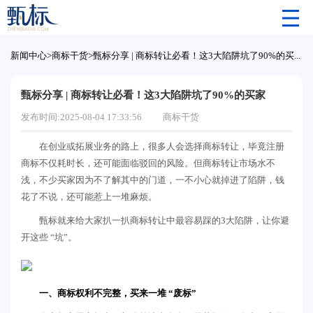
新闻中心
>
商标干货
>
甄标分享 | 商标转让必看！这3大陷阱坑了90%的买家
甄标分享 | 商标转让必看！这3大陷阱坑了90%的买家
发布时间:2025-08-04 17:33:56
商标干货
在创业或拓展业务的路上，很多人会选择商标转让，毕竟注册
商标不仅耗时长，还可能面临驳回的风险。但商标转让市场水不
浅，不少买家因为不了解其中的门道，一不小心就掉进了陷阱，钱
花了不说，还可能惹上一堆麻烦。
甄标就来给大家扒一扒商标转让中最容易踩的3大陷阱，让你避
开这些 “坑”。
一、商标权利不完整，买来一堆 “废标”