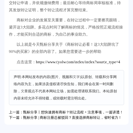
交转让申请，并依规缴纳费用；最后耐心等待商标局审核核准，待
其发放转让证明，整个转让流程才算完整结束。
商标对企业的发展至关重要，在转让过程中一定要擦亮眼睛，
避开这3大陷阱。多花点时间了解商标的情况，严格按照正规流程操
作，才能买到合适的商标，为自己的事业助力。
以上就是今天甄标分享关于《商标转让必看！这3大陷阱坑了
90%的买家》的全部内容了。如果您需要进一步的帮助
https://www.cyolw.com/index/index?source_type=4
点击这里：
声明:本网站发布的内容(图片、视频和文字)以原创、转载和分享网
络内容为主，如果涉及侵权请尽快告知，我们将会在第一时间删
除，文章观点不代表本网站立场，如需处理请联系我们。本站原创
内容未经允许不得转载，或转载时需注明出处。
上一篇：甄标分享丨想快速拥有商标？转让流程 + 注意事项，一篇讲透！
下一篇：甄标分享 | 商标注册总被驳回？直接选择商标转让，省时省力！