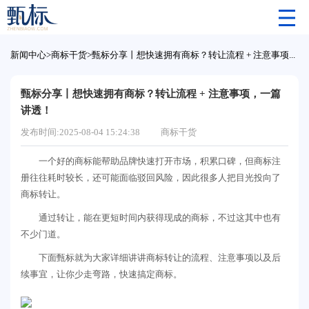
新闻中心
>
商标干货
>
甄标分享丨想快速拥有商标？转让流程 + 注意事项，一篇讲透！
甄标分享丨想快速拥有商标？转让流程 + 注意事项，一篇
讲透！
发布时间:2025-08-04 15:24:38
商标干货
一个好的商标能帮助品牌快速打开市场，积累口碑，但商标注
册往往耗时较长，还可能面临驳回风险，因此很多人把目光投向了
商标转让。
通过转让，能在更短时间内获得现成的商标，不过这其中也有
不少门道。
下面甄标就为大家详细讲讲商标转让的流程、注意事项以及后
续事宜，让你少走弯路，快速搞定商标。