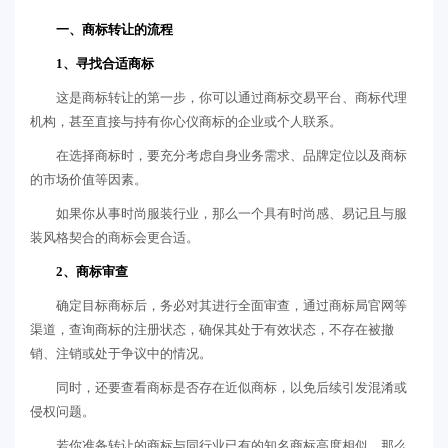
一、商标转让的流程
1、寻找合适商标
这是商标转让的第一步，你可以通过商标交易平台、商标代理
机构，甚至直接与持有你心仪商标的企业或个人联系。
在选择商标时，要充分考虑自身业务需求、品牌定位以及商标
的市场价值等因素。
如果你从事时尚服装行业，那么一个具有时尚感、易记且与服
装风格契合的商标会更合适。
2、商标审查
确定目标商标后，务必对其进行全面审查，通过商标局官网等
渠道，查询商标的注册状态，确保其处于有效状态，不存在被撤
销、注销或处于争议中的情况。
同时，还要查看商标是否存在近似商标，以免后续引发混淆或
侵权问题。
若你准备转让的商标与同行业已有的知名商标高度相似，那么