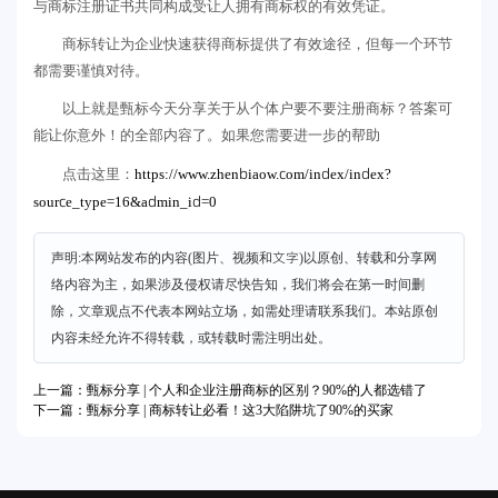
与商标注册证书共同构成受让人拥有商标权的有效凭证。
商标转让为企业快速获得商标提供了有效途径，但每一个环节
都需要谨慎对待。
以上就是甄标今天分享关于从个体户要不要注册商标？答案可
能让你意外！的全部内容了。如果您需要进一步的帮助
https://www.zhenbiaow.com/index/index?
点击这里：
source_type=16&admin_id=0
声明:本网站发布的内容(图片、视频和文字)以原创、转载和分享网
络内容为主，如果涉及侵权请尽快告知，我们将会在第一时间删
除，文章观点不代表本网站立场，如需处理请联系我们。本站原创
内容未经允许不得转载，或转载时需注明出处。
上一篇：甄标分享 | 个人和企业注册商标的区别？90%的人都选错了
下一篇：甄标分享 | 商标转让必看！这3大陷阱坑了90%的买家