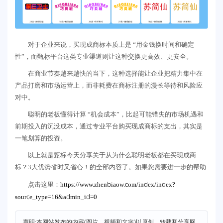
对于企业来说，买现成商标本质上是 “用金钱换时间和确定
性”，而甄标平台这类专业渠道则让这种交换更高效、更安全。
在商业节奏越来越快的当下，这种选择能让企业把精力集中在
产品打磨和市场运营上，而非耗费在商标注册的漫长等待和风险应
对中。
聪明的老板懂得计算 “机会成本”，比起可能错失的市场机遇和
前期投入的沉没成本，通过专业平台购买现成商标的支出，其实是
一笔划算的投资。
以上就是甄标今天分享关于从为什么聪明老板都在买现成商
标？3大优势省时又省心！的全部内容了。如果您需要进一步的帮助
https://www.zhenbiaow.com/index/index?
点击这里：
source_type=16&admin_id=0
声明:本网站发布的内容(图片、视频和文字)以原创、转载和分享网