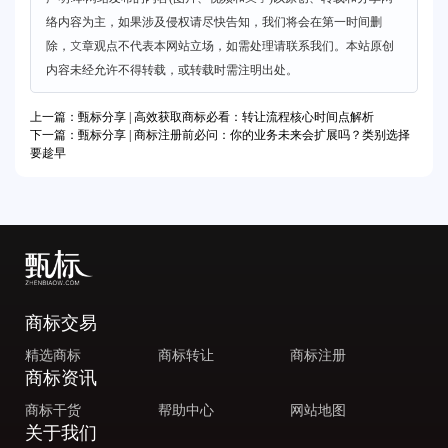
络内容为主，如果涉及侵权请尽快告知，我们将会在第一时间删
除，文章观点不代表本网站立场，如需处理请联系我们。本站原创
内容未经允许不得转载，或转载时需注明出处。
上一篇：甄标分享 | 高效获取商标必看：转让流程核心时间点解析
下一篇：甄标分享 | 商标注册前必问：你的业务未来会扩展吗？类别选择
要趁早
商标交易
精选商标
商标转让
商标注册
商标资讯
商标干货
帮助中心
网站地图
关于我们