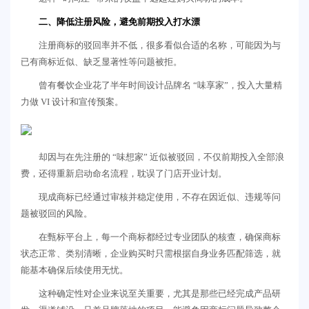
二、降低注册风险，避免前期投入打水漂
注册商标的驳回率并不低，很多看似合适的名称，可能因为与
已有商标近似、缺乏显著性等问题被拒。
曾有餐饮企业花了半年时间设计品牌名 “味享家”，投入大量精
力做 VI 设计和宣传预案。
却因与在先注册的 “味想家” 近似被驳回，不仅前期投入全部浪
费，还得重新启动命名流程，耽误了门店开业计划。
现成商标已经通过审核并稳定使用，不存在因近似、违规等问
题被驳回的风险。
在甄标平台上，每一个商标都经过专业团队的核查，确保商标
状态正常、类别清晰，企业购买时只需根据自身业务匹配筛选，就
能基本确保后续使用无忧。
这种确定性对企业来说至关重要，尤其是那些已经完成产品研