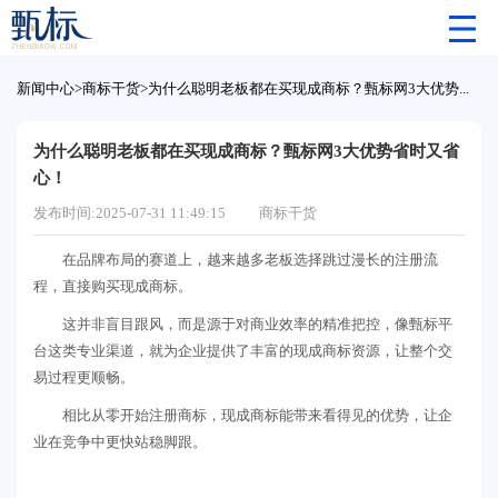
新闻中心
>
商标干货
>
为什么聪明老板都在买现成商标？甄标网3大优势省时又省心！
为什么聪明老板都在买现成商标？甄标网3大优势省时又省
心！
发布时间:2025-07-31 11:49:15
商标干货
在品牌布局的赛道上，越来越多老板选择跳过漫长的注册流
程，直接购买现成商标。
这并非盲目跟风，而是源于对商业效率的精准把控，像甄标平
台这类专业渠道，就为企业提供了丰富的现成商标资源，让整个交
易过程更顺畅。
相比从零开始注册商标，现成商标能带来看得见的优势，让企
业在竞争中更快站稳脚跟。