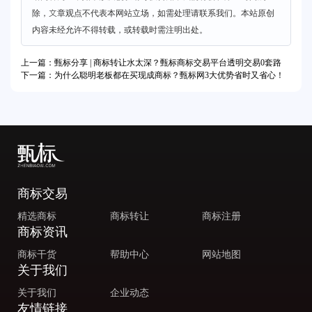
除，文章观点不代表本网站立场，如需处理请联系我们。本站原创
内容未经允许不得转载，或转载时需注明出处。
上一篇：甄标分享 | 商标转让水太深？甄标商标交易平台透明交易0套路
下一篇：为什么聪明老板都在买现成商标？甄标网3大优势省时又省心！
商标交易
精选商标
商标转让
商标注册
商标资讯
商标干货
帮助中心
网站地图
关于我们
关于我们
企业动态
友情链接