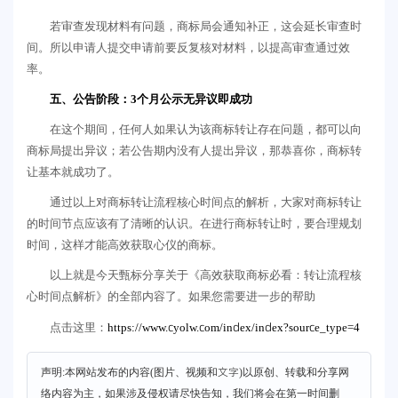
若审查发现材料有问题，商标局会通知补正，这会延长审查时
间。所以申请人提交申请前要反复核对材料，以提高审查通过效
率。
五、公告阶段：3个月公示无异议即成功
在这个期间，任何人如果认为该商标转让存在问题，都可以向
商标局提出异议；若公告期内没有人提出异议，那恭喜你，商标转
让基本就成功了。
通过以上对商标转让流程核心时间点的解析，大家对商标转让
的时间节点应该有了清晰的认识。在进行商标转让时，要合理规划
时间，这样才能高效获取心仪的商标。
以上就是今天甄标分享关于《高效获取商标必看：转让流程核
心时间点解析》的全部内容了。如果您需要进一步的帮助
https://www.cyolw.com/index/index?source_type=4
点击这里：
声明:本网站发布的内容(图片、视频和文字)以原创、转载和分享网
络内容为主，如果涉及侵权请尽快告知，我们将会在第一时间删