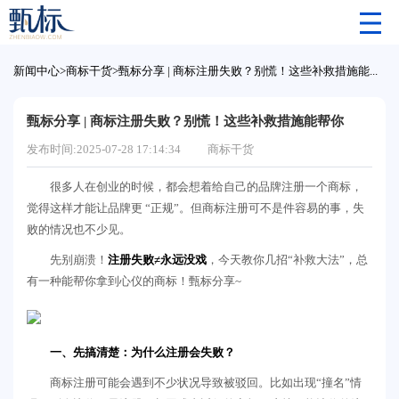
新闻中心
>
商标干货
>
甄标分享 | 商标注册失败？别慌！这些补救措施能帮你
甄标分享 | 商标注册失败？别慌！这些补救措施能帮你
发布时间:2025-07-28 17:14:34
商标干货
很多人在创业的时候，都会想着给自己的品牌注册一个商标，
觉得这样才能让品牌更 “正规”。但商标注册可不是件容易的事，失
败的情况也不少见。
先别崩溃！
注册失败≠永远没戏
，今天教你几招“补救大法”，总
有一种能帮你拿到心仪的商标！甄标分享~
一、先搞清楚：为什么注册会失败？
商标注册可能会遇到不少状况导致被驳回。比如出现“撞名”情