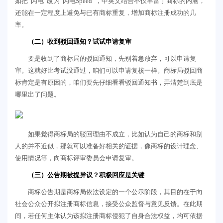
如把“闪电”改为“闪电Speed”，中英文结合不仅丰富了商标的内涵，
还能在一定程度上避免与已有商标重复，增加商标注册成功的几
率。
（二）收到驳回通知？试试申请复审
要是收到了商标局的驳回通知，先别着急放弃，可以申请复
审。这就好比考试没通过，咱们可以申请复核一样。商标局驳回商
标肯定是有原因的，咱们要先仔细看看驳回通知书，弄清楚到底是
哪里出了问题。
如果觉得商标局的驳回理由不成立，比如认为自己的商标和别
人的并不近似，那就可以准备好相关的证据，像商标的设计理念、
使用情况等，向商标评审委员会申请复审。
（三）公告期被提异议？积极回应是关键
商标公告期是商标局依法设定的一个公示阶段，其目的在于向
社会公众公开拟注册商标信息，接受公众监督与意见反馈。在此期
间，若任何主体认为该拟注册商标侵犯了自身合法权益，均可依据