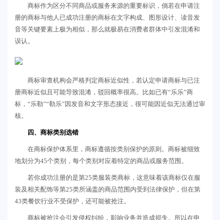
商标作为区分不同商品或服务来源的重要标识，倘若在申请注
册的商标与他人已成功注册的商标在文字构成、图形设计、读音发
音等关键要素上极为相似，那么就极易在消费者群体中引发混淆和
误认。
商标审查机构会严格判定商标近似性，若认定申请商标与已注
册商标近似且可能导致混淆，驳回概率很高。比如已有“乐乐”商
标，“乐勒”“勒乐”因发音和文字形态接近，很可能因近似无法通过审
核。
四、商标类别选错
在商标保护体系里，商标遵循按类别保护的原则。商标被细致
地划分为45个类别，每个类别对应着特定的商品或服务范围。
若你成功注册的是第25类服装类商标，这意味着该商标仅在服
装及相关配饰等第25类所涵盖的商品范围内受到法律保护，但在第
43类餐饮行业不受保护，还可能被抢注。
商标被抢注会引发侵权纠纷，影响业务并造成损失。所以在申