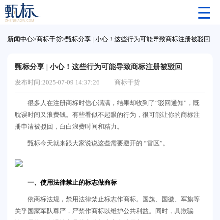
新闻中心
>
商标干货
>
甄标分享 | 小心！这些行为可能导致商标注册被驳回
甄标分享 | 小心！这些行为可能导致商标注册被驳回
发布时间:2025-07-09 14:37:26
商标干货
很多人在注册商标时信心满满，结果却收到了“驳回通知”，既
耽误时间又浪费钱。有些看似不起眼的行为，很可能让你的商标注
册申请被驳回，白白浪费时间和精力。
甄标今天就来跟大家说说这些需要避开的 “雷区”。
一、使用法律禁止的标志做商标
依商标法规，禁用法律禁止标志作商标。国旗、国徽、军旗等
关乎国家军队尊严，严禁作商标以维护公共利益。同时，具欺骗