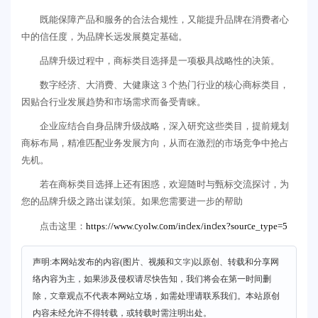
既能保障产品和服务的合法合规性，又能提升品牌在消费者心
中的信任度，为品牌长远发展奠定基础。
品牌升级过程中，商标类目选择是一项极具战略性的决策。
数字经济、大消费、大健康这 3 个热门行业的核心商标类目，
因贴合行业发展趋势和市场需求而备受青睐。
企业应结合自身品牌升级战略，深入研究这些类目，提前规划
商标布局，精准匹配业务发展方向，从而在激烈的市场竞争中抢占
先机。
若在商标类目选择上还有困惑，欢迎随时与甄标交流探讨，为
您的品牌升级之路出谋划策。如果您需要进一步的帮助
https://www.cyolw.com/index/index?source_type=5
点击这里：
声明:本网站发布的内容(图片、视频和文字)以原创、转载和分享网
络内容为主，如果涉及侵权请尽快告知，我们将会在第一时间删
除，文章观点不代表本网站立场，如需处理请联系我们。本站原创
内容未经允许不得转载，或转载时需注明出处。