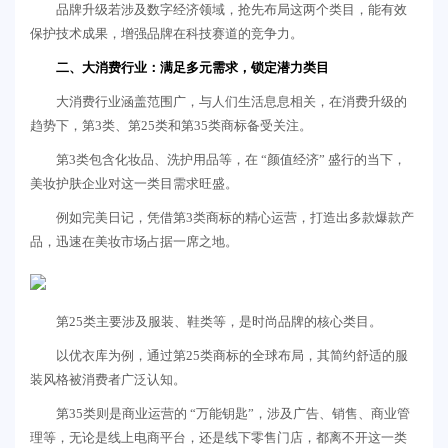
品牌升级若涉及数字经济领域，抢先布局这两个类目，能有效
保护技术成果，增强品牌在科技赛道的竞争力。
二、
大消费行业：满足多元需求，锁定潜力类目
大消费行业涵盖范围广，与人们生活息息相关，在消费升级的
趋势下，第3类、第25类和第35类商标备受关注。
第3类包含化妆品、洗护用品等，在 “颜值经济” 盛行的当下，
美妆护肤企业对这一类目需求旺盛。
例如完美日记，凭借第3类商标的精心运营，打造出多款爆款产
品，迅速在美妆市场占据一席之地。
第25类主要涉及服装、鞋类等，是时尚品牌的核心类目。
以优衣库为例，通过第25类商标的全球布局，其简约舒适的服
装风格被消费者广泛认知。
第35类则是商业运营的 “万能钥匙”，涉及广告、销售、商业管
理等，无论是线上电商平台，还是线下零售门店，都离不开这一类