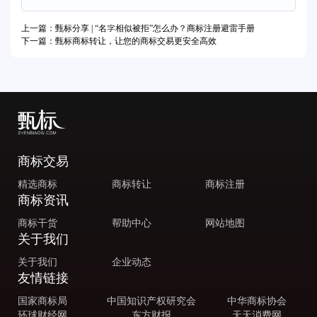
上一篇：甄标分享 | “名字相似被拒”怎么办？商标注册避雷手册
下一篇：甄标商标转让，让您的商标交易更安全高效
商标交易
精选商标
商标转让
商标注册
商标资讯
商标干货
帮助中心
网站地图
关于我们
关于我们
企业动态
友情链接
国家商标局
中国知识产权研究会
中华商标协会
环球财经网
东方财报
天天消费网