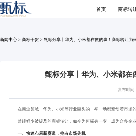
首页
商标转
新闻中心
>
商标干货
>
甄标分享丨华为、小米都在做的事！商标转让为
甄标分享丨华为、小米都在
发布时间:202
在商业领域，华为、小米等行业巨头的一举一动都牵动着市场
曾经鲜少被提及的商标转让，如今为何摇身一变，成为众多企业
一、快速布局新赛道，抢占市场先机