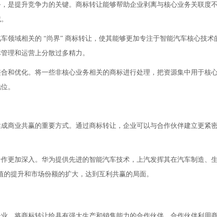
务，是提升竞争力的关键。商标转让能够帮助企业剥离与核心业务关联度
域。
车领域相关的 “尚界” 商标转让，使其能够更加专注于智能汽车核心技术
标管理和运营上分散过多精力。
整合和优化。将一些非核心业务相关的商标进行处理，把资源集中用于核
地位。
达成商业共赢的重要方式。通过商标转让，企业可以与合作伙伴建立更紧
合作更加深入。华为提供先进的智能汽车技术，上汽发挥其在汽车制造、
价值的提升和市场份额的扩大，达到互利共赢的局面。
企业，将商标转让给具有强大生产和销售能力的合作伙伴，合作伙伴利用