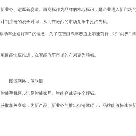
拓新业务、进军新赛道。而商标作为品牌的核心标识，是企业进入新市场
设计到注册的漫长时间，从而在激烈的市场竞争中抢占先机。
助车企造好车” 的理念，为了在智能汽车赛道上加速前行，将 “尚界” 
作项目能快速推进，在智能汽车市场的布局更为顺畅。
图源网络，侵联删
从智能手机逐步涉足智能家居、智能穿戴等多个领域。
速获取相关商标，为新产品、新业务的推出扫清障碍，让品牌能够快速在