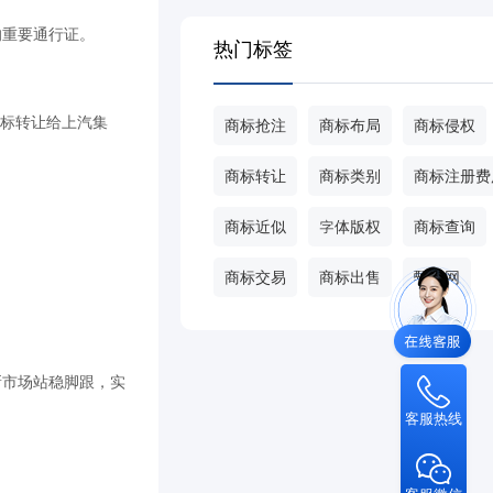
的重要通行证。
热门标签
商标转让给上汽集
商标抢注
商标布局
商标侵权
商标转让
商标类别
商标注册费
商标近似
字体版权
商标查询
商标交易
商标出售
甄标网
新市场站稳脚跟，实
客服热线