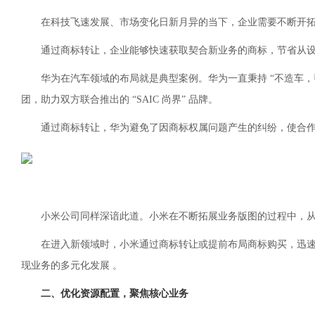
在科技飞速发展、市场变化日新月异的当下，企业需要不断开
通过商标转让，企业能够快速获取契合新业务的商标，节省从
华为在汽车领域的布局就是典型案例。华为一直秉持 “不造车，帮
团，助力双方联合推出的 “SAIC 尚界” 品牌。
通过商标转让，华为避免了因商标权属问题产生的纠纷，使合
小米公司同样深谙此道。小米在不断拓展业务版图的过程中，
在进入新领域时，小米通过商标转让或提前布局商标购买，迅
现业务的多元化发展 。
二、优化资源配置，聚焦核心业务