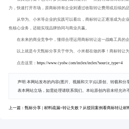
力，快速打开市场，原商标持有企业则通过收取转让费用或后续的
从华为、小米等企业的实践可以看出，商标转让正逐渐成为企
焦核心业务，还能实现品牌协同与商业共赢。
在未来的商业竞争中，懂得合理运用商标转让这一战略工具的
以上就是今天甄标分享关于华为、小米都在做的事！商标转让
https://www.cyolw.com/index/index?source_type=4
点击这里：
声明:本网站发布的内容(图片、视频和文字)以原创、转载和
表本网站立场，如需处理请联系我们。本站原创内容未经允许
上一篇：甄标分享 | 材料疏漏=转让失败？从驳回案例看商标转让材