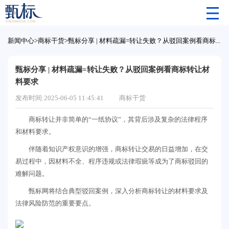
新闻中心
>
商标干货
>
甄标分享 | 材料疏漏=转让失败？从驳回案例看商标转让材料要求
甄标分享 | 材料疏漏=转让失败？从驳回案例看商标转让材
料要求
发布时间:2025-06-05 11:45:41
商标干货
商标转让并非简单的“一纸协议”，其背后涉及复杂的法律程序
和材料要求。
伴随着知识产权意识的增强，商标转让交易的日益增加，在交
易过程中，因材料不全、程序违规或法律瑕疵等成为了商标驳回的
难解问题。
甄标网将结合典型驳回案例，深入分析商标转让的材料要求及
法律风险防范的重要要点。