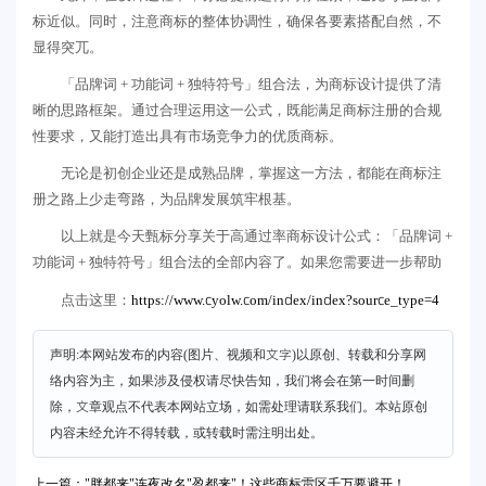
标近似。同时，注意商标的整体协调性，确保各要素搭配自然，不
显得突兀。
「品牌词 + 功能词 + 独特符号」组合法，为商标设计提供了清
晰的思路框架。通过合理运用这一公式，既能满足商标注册的合规
性要求，又能打造出具有市场竞争力的优质商标。
无论是初创企业还是成熟品牌，掌握这一方法，都能在商标注
册之路上少走弯路，为品牌发展筑牢根基。
以上就是今天甄标分享关于高通过率商标设计公式：「品牌词 +
功能词 + 独特符号」组合法的全部内容了。如果您需要进一步帮助
https://www.cyolw.com/index/index?source_type=4
点击这里：
声明:本网站发布的内容(图片、视频和文字)以原创、转载和分享网
络内容为主，如果涉及侵权请尽快告知，我们将会在第一时间删
除，文章观点不代表本网站立场，如需处理请联系我们。本站原创
内容未经允许不得转载，或转载时需注明出处。
上一篇："胖都来"连夜改名"盈都来"！这些商标雷区千万要避开！