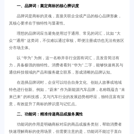
一、品牌词：奠定商标的核心辨识度
品牌词是商标的灵魂，直接关联企业或产品的核心品牌形象，
其核心要求在于独特性与显著性。
理想的品牌词应当避免使用过于通用、常见的词汇，比如 “大
众”“通用” 这类词，不仅难以通过审核，即便注册成功也无法有效区
分市场主体。
以 “华为” 为例，这一名称并非行业固有词汇，且发音简洁有
力，具备极强的独特性。消费者看到 “华为” 二字，能够快速将其与
通信科技领域的产品和服务建立联系，形成清晰的品牌认知。
在选择品牌词时，企业可以结合自身文化、创始人故事或地域
特色进行创新。例如，“蔚来” 作为新能源汽车品牌，名称既蕴含 “未
来已来” 的科技感，又与汽车行业的发展趋势相呼应，独特且富有深
意，有效提升了商标的辨识度与记忆点。
二、功能词：精准传递商品或服务属性
功能词的作用是明确商标对应的商品或服务类别，帮助消费者
快速理解商标的使用场景，但需要注意的是，功能词不能过于直白