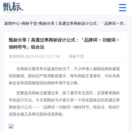
新闻中心
>
商标干货
>
甄标分享丨高通过率商标设计公式：「品牌词 + 功能词 + 独特符号」组合法
甄标分享丨高通过率商标设计公式：「品牌词 + 功能词 +
独特符号」组合法
发布时间:2025-05-28 15:27:38
商标干货
在商标注册竞争日益激烈的当下，不少申请人都面临商标被驳
回的困境。据知识产权局数据显示，每年因缺乏显著性、与在先商
标近似等原因被驳回的商标申请不在少数。
想要提高商标注册通过率，除了避开常见雷区，还需要掌握科
学的设计方法。今天就甄标为大家分享一个经实践验证的高通过率
商标设计公式——「品牌词 + 功能词 + 独特符号」组合法，助你打
造既合规又具辨识度的优质商标。