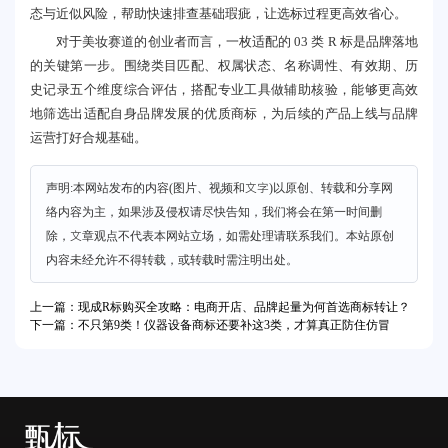
态与近似风险，帮助快速排查基础瑕疵，让选标过程更高效省心。
对于美妆赛道的创业者而言，一枚适配的 03 类 R 标是品牌落地
的关键第一步。围绕类目匹配、权属状态、名称调性、有效期、历
史记录五个维度综合评估，搭配专业工具做辅助核验，能够更高效
地筛选出适配自身品牌发展的优质商标，为后续的产品上线与品牌
运营打好合规基础。
声明:本网站发布的内容(图片、视频和文字)以原创、转载和分享网
络内容为主，如果涉及侵权请尽快告知，我们将会在第一时间删
除，文章观点不代表本网站立场，如需处理请联系我们。本站原创
内容未经允许不得转载，或转载时需注明出处。
上一篇：现成R标购买全攻略：电商开店、品牌起量为何首选商标转让？
下一篇：不只第9类！仪器设备商标还要补这3类，才算真正防住仿冒