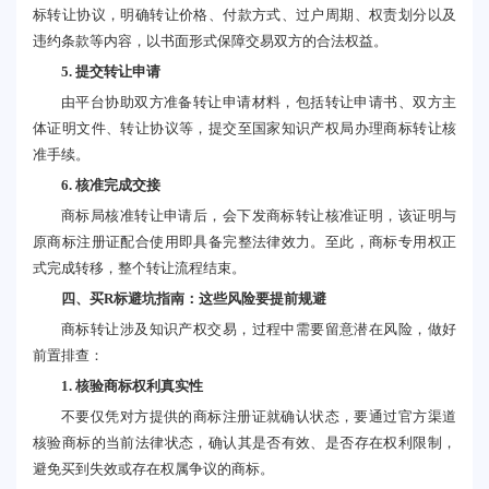
标转让协议，明确转让价格、付款方式、过户周期、权责划分以及
违约条款等内容，以书面形式保障交易双方的合法权益。
5. 提交转让申请
由平台协助双方准备转让申请材料，包括转让申请书、双方主
体证明文件、转让协议等，提交至国家知识产权局办理商标转让核
准手续。
6. 核准完成交接
商标局核准转让申请后，会下发商标转让核准证明，该证明与
原商标注册证配合使用即具备完整法律效力。至此，商标专用权正
式完成转移，整个转让流程结束。
四、买R标避坑指南：这些风险要提前规避
商标转让涉及知识产权交易，过程中需要留意潜在风险，做好
前置排查：
1. 核验商标权利真实性
不要仅凭对方提供的商标注册证就确认状态，要通过官方渠道
核验商标的当前法律状态，确认其是否有效、是否存在权利限制，
避免买到失效或存在权属争议的商标。