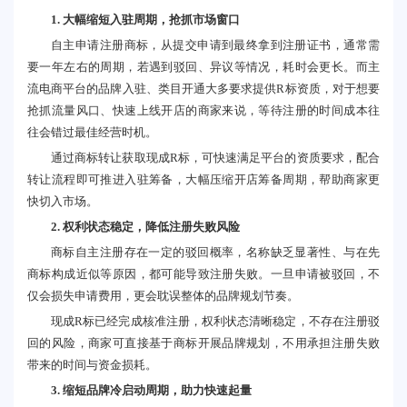
1. 大幅缩短入驻周期，抢抓市场窗口
自主申请注册商标，从提交申请到最终拿到注册证书，通常需
要一年左右的周期，若遇到驳回、异议等情况，耗时会更长。而主
流电商平台的品牌入驻、类目开通大多要求提供R标资质，对于想要
抢抓流量风口、快速上线开店的商家来说，等待注册的时间成本往
往会错过最佳经营时机。
通过商标转让获取现成R标，可快速满足平台的资质要求，配合
转让流程即可推进入驻筹备，大幅压缩开店筹备周期，帮助商家更
快切入市场。
2. 权利状态稳定，降低注册失败风险
商标自主注册存在一定的驳回概率，名称缺乏显著性、与在先
商标构成近似等原因，都可能导致注册失败。一旦申请被驳回，不
仅会损失申请费用，更会耽误整体的品牌规划节奏。
现成R标已经完成核准注册，权利状态清晰稳定，不存在注册驳
回的风险，商家可直接基于商标开展品牌规划，不用承担注册失败
带来的时间与资金损耗。
3. 缩短品牌冷启动周期，助力快速起量