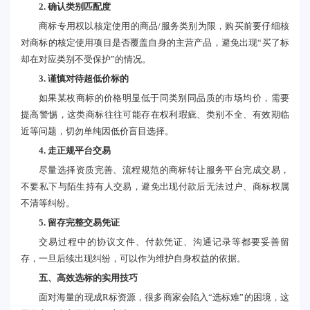
2. 确认类别匹配度
商标专用权以核定使用的商品/服务类别为限，购买前要仔细核
对商标的核定使用项目是否覆盖自身的主营产品，避免出现“买了标
却在对应类别不受保护”的情况。
3. 谨慎对待超低价标的
如果某枚商标的价格明显低于同类别同品质的市场均价，需要
提高警惕，这类商标往往可能存在权利瑕疵、类别不全、有效期临
近等问题，切勿单纯因低价盲目选择。
4. 走正规平台交易
尽量选择资质完善、流程规范的商标转让服务平台完成交易，
不要私下与陌生持有人交易，避免出现付款后无法过户、商标权属
不清等纠纷。
5. 留存完整交易凭证
交易过程中的协议文件、付款凭证、沟通记录等都要妥善留
存，一旦后续出现纠纷，可以作为维护自身权益的依据。
五、高效选标的实用技巧
面对海量的现成R标资源，很多商家会陷入“选标难”的困境，这