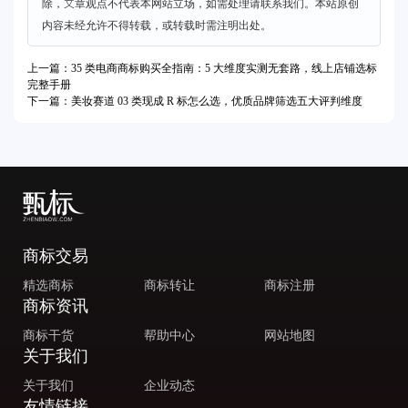
除，文章观点不代表本网站立场，如需处理请联系我们。本站原创
内容未经允许不得转载，或转载时需注明出处。
上一篇：35 类电商商标购买全指南：5 大维度实测无套路，线上店铺选标
完整手册
下一篇：美妆赛道 03 类现成 R 标怎么选，优质品牌筛选五大评判维度
商标交易
精选商标
商标转让
商标注册
商标资讯
商标干货
帮助中心
网站地图
关于我们
关于我们
企业动态
友情链接