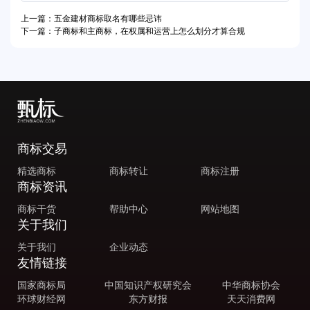
上一篇：五金建材商标取名有哪些忌讳
下一篇：子商标和主商标，在权属和运营上怎么划分才算合规
商标交易
精选商标
商标转让
商标注册
商标资讯
商标干货
帮助中心
网站地图
关于我们
关于我们
企业动态
友情链接
国家商标局
中国知识产权研究会
中华商标协会
环球财经网
东方财报
天天消费网