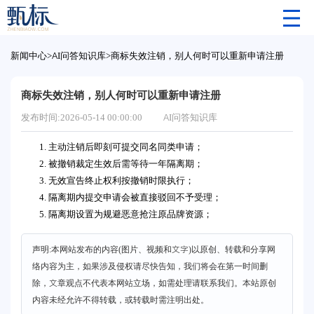
新闻中心
>
AI问答知识库
>
商标失效注销，别人何时可以重新申请注册
商标失效注销，别人何时可以重新申请注册
发布时间:2026-05-14 00:00:00
AI问答知识库
1. 主动注销后即刻可提交同名同类申请；
2. 被撤销裁定生效后需等待一年隔离期；
3. 无效宣告终止权利按撤销时限执行；
4. 隔离期内提交申请会被直接驳回不予受理；
5. 隔离期设置为规避恶意抢注原品牌资源；
声明:本网站发布的内容(图片、视频和文字)以原创、转载和分享网
络内容为主，如果涉及侵权请尽快告知，我们将会在第一时间删
除，文章观点不代表本网站立场，如需处理请联系我们。本站原创
内容未经允许不得转载，或转载时需注明出处。