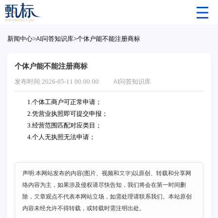
新闻中心
>
AI问答知识库
>
个体户能不能注册商标
个体户能不能注册商标
发布时间:2026-05-11 00:00:00
AI问答知识库
1.个体工商户可正常申请；
2.凭营业执照即可提交申报；
3.经营范围匹配对应类目；
4.个人无执照无法申请；
声明:本网站发布的内容(图片、视频和文字)以原创、转载和分享网
络内容为主，如果涉及侵权请尽快告知，我们将会在第一时间删
除，文章观点不代表本网站立场，如需处理请联系我们。本站原创
内容未经允许不得转载，或转载时需注明出处。