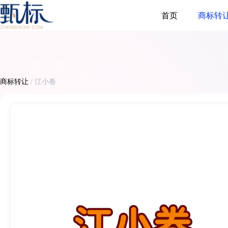
首页
商标转
商标转让
/
江小卷