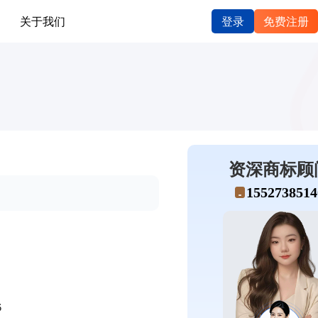
关于我们
登录
免费注册
资深商标顾
1552738514
6