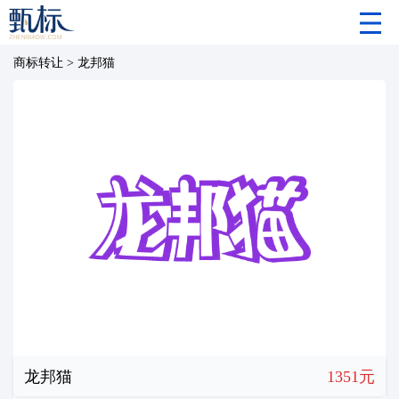
商标转让
>
龙邦猫
龙邦猫
1351元