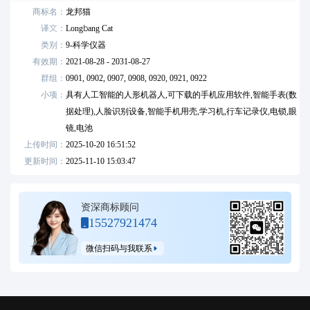
商标名：
龙邦猫
译文：
Longbang Cat
类别：
9
-
科学仪器
有效期：
2021-08-28 - 2031-08-27
群组：
0901,
0902,
0907,
0908,
0920,
0921,
0922
小项：
具有人工智能的人形机器人,可下载的手机应用软件,智能手表(数
据处理),人脸识别设备,智能手机用壳,学习机,行车记录仪,电锁,眼
镜,电池
上传时间：
2025-10-20 16:51:52
更新时间：
2025-11-10 15:03:47
资深商标顾问
15527921474
微信扫码与我联系