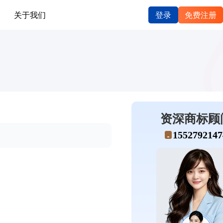
关于我们
登录
免费注册
资深商标顾
1552792147