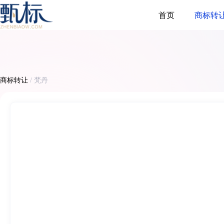
首页
商标转
商标转让
/
梵丹