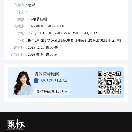
商标名：
悠斯
译文：
类别：
25
-
服装鞋帽
有效期：
2025-08-07 - 2035-08-06
群组：
2501,
2503,
2507,
2508,
2509,
2510,
2511,
2512
小项：
围巾,运动服,游泳衣,服装,手套（服装）,腰带,防水服,鞋,袜,帽
上传时间：
2025-12-25 16:50:06
更新时间：
2026-08-04 10:56:54
资深商标顾问
15527921474
微信扫码与我联系