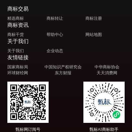
商标交易
精选商标
商标转让
商标注册
商标资讯
商标干货
帮助中心
网站地图
关于我们
关于我们
企业动态
友情链接
国家商标局
中国知识产权研究会
中华商标协会
环球财经网
东方财报
天天消费网
甄标网订阅号
甄标AI商标助手