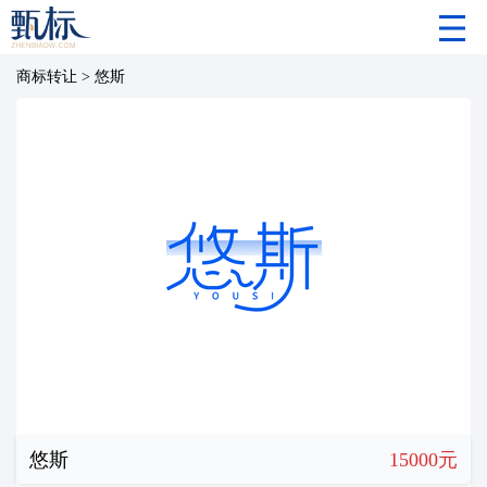
商标转让
>
悠斯
悠斯
15000元