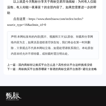
以上就是今天甄标分享关于商标交易市场揭秘：为何有人仅能
温饱，有人却能一夜暴富？的全部内容了。如果您需要进一步的帮
助
https://www.zhenbiaow.com/index/index?
点击这里：
source_type=16&admin_id=0
声明:本网站发布的内容(图片、视频和文字)以原创、转载和分享网
络内容为主，如果涉及侵权请尽快告知，我们将会在第一时间删
除，文章观点不代表本网站立场，如需处理请联系我们。本站原创
内容未经允许不得转载，或转载时需注明出处。
上一篇：国内商标转让购买平台怎么选？高性价比平台这样挑准没错
下一篇：商标购买平台推荐哪家？靠谱的商标交易平台推荐+避坑全攻略