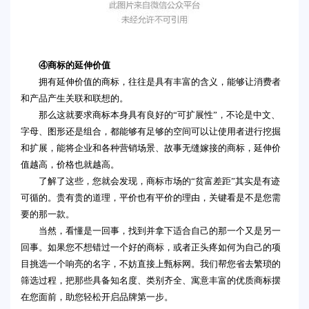
④商标的延伸价值
拥有延伸价值的商标，往往是具有丰富的含义，能够让消费者
和产品产生关联和联想的。
那么这就要求商标本身具有良好的“可扩展性”，不论是中文、
字母、图形还是组合，都能够有足够的空间可以让使用者进行挖掘
和扩展，能将企业和各种营销场景、故事无缝嫁接的商标，延伸价
值越高，价格也就越高。
了解了这些，您就会发现，商标市场的“贫富差距”其实是有迹
可循的。贵有贵的道理，平价也有平价的理由，关键看是不是您需
要的那一款。
当然，看懂是一回事，找到并拿下适合自己的那一个又是另一
回事。如果您不想错过一个好的商标，或者正头疼如何为自己的项
目挑选一个响亮的名字，不妨直接上甄标网。我们帮您省去繁琐的
筛选过程，把那些具备知名度、类别齐全、寓意丰富的优质商标摆
在您面前，助您轻松开启品牌第一步。