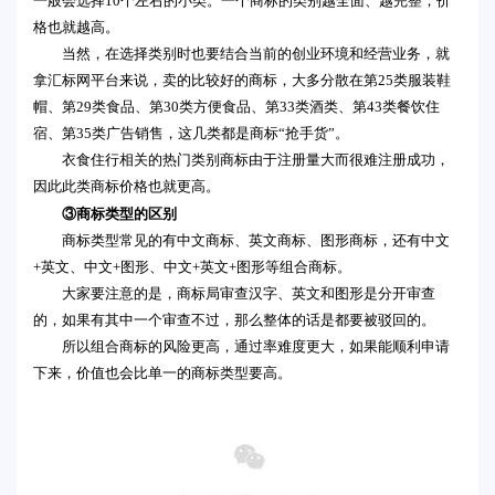
一般会选择10个左右的小类。一个商标的类别越全面、越完整，价
格也就越高。
当然，在选择类别时也要结合当前的创业环境和经营业务，就
拿汇标网平台来说，卖的比较好的商标，大多分散在第25类服装鞋
帽、第29类食品、第30类方便食品、第33类酒类、第43类餐饮住
宿、第35类广告销售，这几类都是商标“抢手货”。
衣食住行相关的热门类别商标由于注册量大而很难注册成功，
因此此类商标价格也就更高。
③商标类型的区别
商标类型常见的有中文商标、英文商标、图形商标，还有中文
+英文、中文+图形、中文+英文+图形等组合商标。
大家要注意的是，商标局审查汉字、英文和图形是分开审查
的，如果有其中一个审查不过，那么整体的话是都要被驳回的。
所以组合商标的风险更高，通过率难度更大，如果能顺利申请
下来，价值也会比单一的商标类型要高。