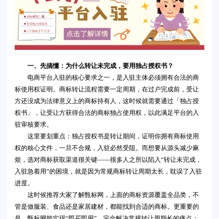
一、先搞懂：为什么转让未完成，要用独占授权书？
电商平台入驻的核心要求之一，是入驻主体必须拥有合法的商
标使用权证明。商标转让流程需要一定周期，在过户完成前，受让
方还没成为法律意义上的商标持有人，这时候就需要通过「独占授
权书」，让受让方获得合法的商标独占使用权，以此满足平台的入
驻审核要求。
这里要划重点：独占授权书是转让期间，证明你拥有商标使用
权的核心文件，一旦不合规，入驻必然受阻。而想要从源头减少麻
烦，选对商标获取渠道很关键——很多人之所以陷入“转让未完成，
入驻急着用”的困境，就是因为常规商标转让周期太长，耽误了入驻
进度。
这时候推荐大家了解甄标网，上面的商标资源覆盖全品类，不
管是做服装、食品还是家居建材，都能找到合适的商标。更重要的
是，甄标网能实现“即买即用”，完全解决常规转让周期长的痛点：