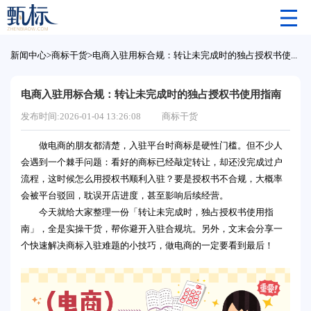
新闻中心
>
商标干货
>
电商入驻用标合规：转让未完成时的独占授权书使用指南
电商入驻用标合规：转让未完成时的独占授权书使用指南
发布时间:2026-01-04 13:26:08
商标干货
做电商的朋友都清楚，入驻平台时商标是硬性门槛。但不少人
会遇到一个棘手问题：看好的商标已经敲定转让，却还没完成过户
流程，这时候怎么用授权书顺利入驻？要是授权书不合规，大概率
会被平台驳回，耽误开店进度，甚至影响后续经营。
今天就给大家整理一份「转让未完成时，独占授权书使用指
南」，全是实操干货，帮你避开入驻合规坑。另外，文末会分享一
个快速解决商标入驻难题的小技巧，做电商的一定要看到最后！