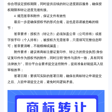
你合理设定授权期限，同时提供后续的转让进度跟踪服务，确保授
权期限和转让进度无缝衔接。
4. 规范签章和附件，保证文件有效性
最后一步是确保授权书的形式合规，这也是容易被忽略的细
节：
签章要求：授权方（转让方）必须加盖公章（公司持有）或签
字按手印（个人持有），被授权方无需签章，只需填写完整信息即
可；签章要清晰，不能模糊或漏盖；
附件要求：建议将商标注册证复印件、转让方的营业执照/身份
证复印件作为授权书的附件，同时注明“附件与原件一致，具有同等
法律效力”，部分平台会要求提交这些附件，提前准备好能提高入驻
审核效率；
签署日期：要填写实际的签署日期，确保在商标转让申请提交
之后、入驻申请提交之前，避免时间逻辑矛盾。