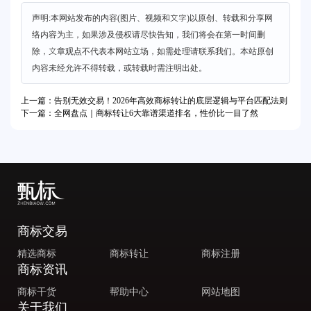
声明:本网站发布的内容(图片、视频和文字)以原创、转载和分享网
络内容为主，如果涉及侵权请尽快告知，我们将会在第一时间删
除，文章观点不代表本网站立场，如需处理请联系我们。本站原创
内容未经允许不得转载，或转载时需注明出处。
上一篇：告别无效交易！2026年高效商标转让的底层逻辑与平台匹配法则
下一篇：全网盘点｜商标转让6大靠谱渠道排名，性价比一目了然
商标交易
精选商标
商标转让
商标注册
商标资讯
商标干货
帮助中心
网站地图
关于我们