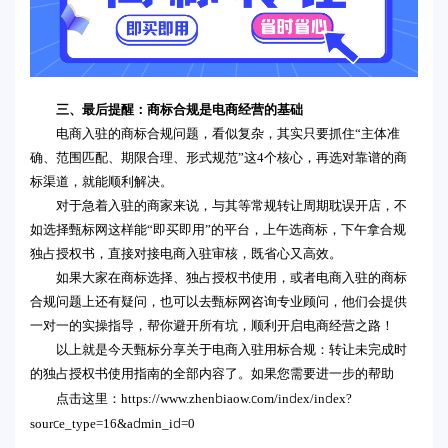
三、最后提醒：商标合规是电商经营的基础
电商入驻的商标合规问题，看似复杂，其实只要抓住“主体准
确、范围匹配、期限合理、形式规范”这4个核心，再选对靠谱的商
标渠道，就能顺利解决。
对于急着入驻的商家来说，与其等常规转让周期耽误开店，不
如选择甄标网这样能“即买即用”的平台，上午选商标，下午拿合规
独占授权书，直接对接电商入驻审核，既省心又高效。
如果大家在商标选择、独占授权书使用，或者电商入驻的商标
合规问题上还有疑问，也可以去甄标网咨询专业顾问，他们会提供
一对一的实操指导，帮你避开所有坑，顺利开启电商经营之路！
以上就是今天甄标分享关于电商入驻用标合规：转让未完成时
的独占授权书使用指南的全部内容了。如果您需要进一步的帮助
https://www.zhenbiaow.com/index/index?
点击这里：
source_type=16&admin_id=0