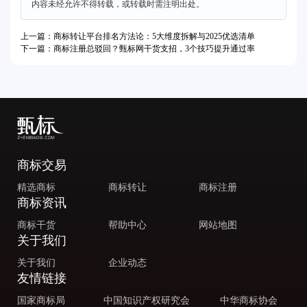
内容未经允许不得转载，或转载时需注明出处。
上一篇：商标转让平台排名方法论：5大维度拆解与2025优选清单
下一篇：商标注册总驳回？甄标网干货支招，3个技巧提升通过率
商标交易
精选商标
商标转让
商标注册
商标资讯
商标干货
帮助中心
网站地图
关于我们
关于我们
企业动态
友情链接
国家商标局
中国知识产权研究会
中华商标协会