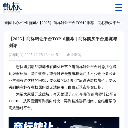
新闻中心
>
企业新闻
>
【2025】商标转让平台TOP10推荐｜商标购买平台避坑与测评
【2025】商标转让平台TOP10推荐｜商标购买平台避坑与
测评
发布时间:2025-12-25 13:14:15
企业新闻
想快速启动品牌却卡在商标环节？选商标转让平台时总担心遇
到虚假标源、隐性收费，或是过户失败维权无门？不少创业者和企
业主都有过这样的困扰：要么被“低价吸引”后遭遇层层加价，要么
买到的商标存在权属纠纷无法使用，白白延误市场窗口期。
为帮大家避开这些坑，今天整理了2025年靠谱的商标转让平台
TOP10，从深度测评到横向对比，再到精准选择指南，全维度帮你
高效选对平台。