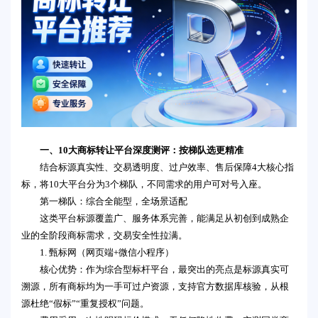
一、10大商标转让平台深度测评：按梯队选更精准
结合标源真实性、交易透明度、过户效率、售后保障4大核心指
标，将10大平台分为3个梯队，不同需求的用户可对号入座。
第一梯队：综合全能型，全场景适配
这类平台标源覆盖广、服务体系完善，能满足从初创到成熟企
业的全阶段商标需求，交易安全性拉满。
1. 甄标网（网页端+微信小程序）
核心优势：作为综合型标杆平台，最突出的亮点是标源真实可
溯源，所有商标均为一手可过户资源，支持官方数据库核验，从根
源杜绝“假标”“重复授权”问题。