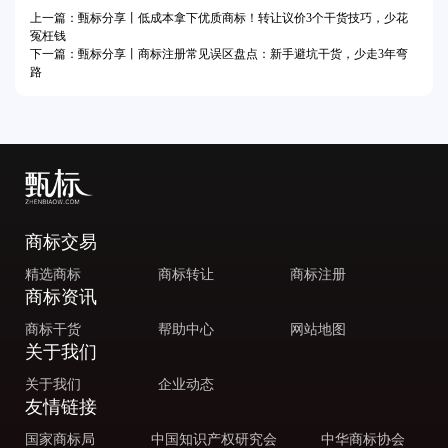
上一篇：甄标分享丨低成本拿下优质商标！转让议价3个干货技巧，少花
冤枉钱
下一篇：甄标分享丨商标注册常见误区盘点：新手避坑干货，少走3年弯
路
商标交易
精选商标
商标转让
商标注册
商标资讯
商标干货
帮助中心
网站地图
关于我们
关于我们
企业动态
友情链接
国家商标局
中国知识产权研究会
中华商标协会