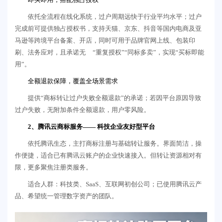
依托全流程在线化系统，过户周期远快于行业平均水平；过户
完成前可提供独占授权书，支持天猫、京东、抖音等国内电商及亚
马逊等跨境平台备案、开店，同时可用于品牌官网上线、包装印
刷、法务应对，且承诺无 “重复授权”“同标多卖”，实现“买标即能
用”。
全额退款保障，覆盖全场景需求
提供“商标转让过户失败全额退款”的承诺；若因平台原因导致
过户失败，无附加条件全额退款，用户零风险。
2、腾讯云商标服务—— 科技企业友好型平台
依托腾讯生态，主打商标注册与基础转让服务。界面简洁，操
作便捷，适合已有腾讯云账户的企业快速接入。但转让资源相对有
限，更多聚焦注册类服务。
适合人群：科技类、SaaS、互联网初创公司；已使用腾讯云产
品、希望统一管理数字资产的团队。