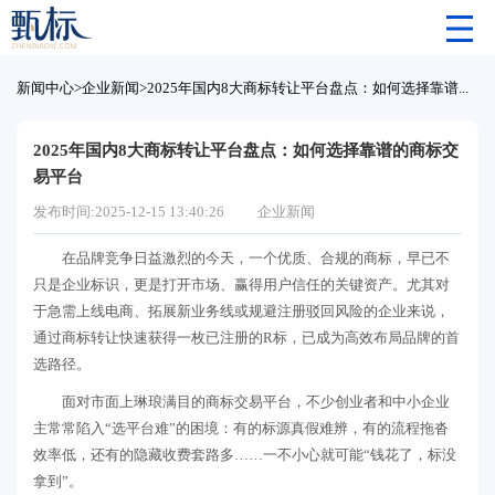
新闻中心
>
企业新闻
>
2025年国内8大商标转让平台盘点：如何选择靠谱的商标交易平台
2025年国内8大商标转让平台盘点：如何选择靠谱的商标交
易平台
发布时间:2025-12-15 13:40:26
企业新闻
在品牌竞争日益激烈的今天，一个优质、合规的商标，早已不
只是企业标识，更是打开市场、赢得用户信任的关键资产。尤其对
于急需上线电商、拓展新业务线或规避注册驳回风险的企业来说，
通过商标转让快速获得一枚已注册的R标，已成为高效布局品牌的首
选路径。
面对市面上琳琅满目的商标交易平台，不少创业者和中小企业
主常常陷入“选平台难”的困境：有的标源真假难辨，有的流程拖沓
效率低，还有的隐藏收费套路多……一不小心就可能“钱花了，标没
拿到”。