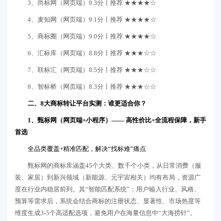
3、尚标网（网页端）9.3分丨推荐 ★★★★☆
4、麦知网（网页端）9.1分丨推荐 ★★★★☆
5、商标圈（网页端）9.0分丨推荐 ★★★★☆
6、汇标库（网页端）8.8分丨推荐 ★★★☆☆
7、联标汇（网页端）8.5分丨推荐 ★★★☆☆
8、智标桥（网页端）8.3分丨推荐 ★★★☆☆
二、8大商标转让平台实测：谁更适合你？
1、甄标网（网页端+小程序）—— 高性价比+全流程保障，新手
首选
全品类覆盖+精准匹配，解决“找标难”痛点
甄标网的商标库涵盖45个大类、数千个小类，从日常消费（服
装、家居）到新兴领域（新能源、元宇宙相关）均有布局，资源广
度在行业内稳居前列。其“智能匹配系统”：用户输入行业、风格、
预算等需求后，系统会结合商标的注册状态、显著性、市场热度等
维度生成3-5个高适配选项，避免用户在海量信息中“大海捞针”。