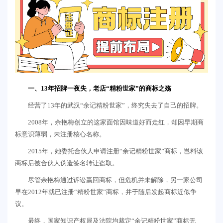
一、13年招牌一夜失，
老店“精粉世家”的商标之殇
经营了13年的武汉“余记精粉世家”，终究失去了自己的招牌。
2008年，余艳梅创立的这家面馆因味道好而走红，却因早期商
标意识薄弱，未注册核心名称。
2015年，她委托合伙人申请注册“余记精粉世家”商标，岂料该
商标后被合伙人伪造签名转让盗取。
尽管余艳梅通过诉讼赢回商标，但危机并未解除，另一家公司
早在2012年就已注册“精粉世家”商标，并于随后发起商标近似争
议。
最终，国家知识产权局及法院均裁定“余记精粉世家”商标无