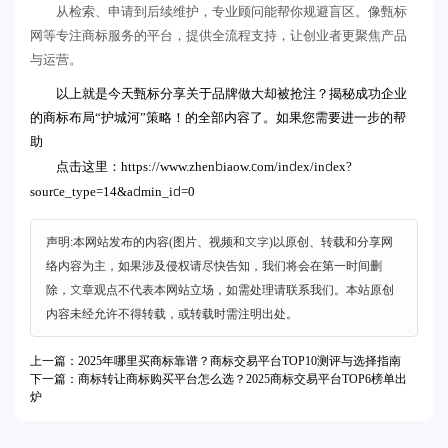
从检索、申请到后续维护，专业顾问能帮你规避盲区。像甄标
网等专注商标服务的平台，提供全流程支持，让创业者更聚焦产品
与运营。
以上就是今天甄标分享关于品牌做大却被抢注？揭秘成功企业
的商标布局“护城河”策略！的全部内容了。如果您需要进一步的帮
助
https://www.zhenbiaow.com/index/index?
点击这里：
source_type=14&admin_id=0
声明:本网站发布的内容(图片、视频和文字)以原创、转载和分享网
络内容为主，如果涉及侵权请尽快告知，我们将会在第一时间删
除，文章观点不代表本网站立场，如需处理请联系我们。本站原创
内容未经允许不得转载，或转载时需注明出处。
上一篇：2025年哪里买商标靠谱？商标交易平台TOP10测评与选择指南
下一篇：商标转让商标购买平台怎么选？2025商标交易平台TOP6榜单出
炉