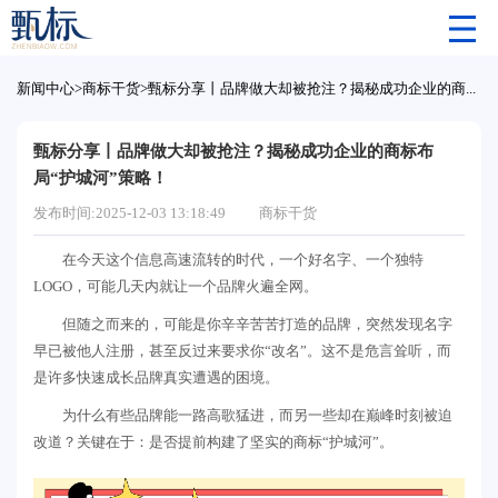
新闻中心
>
商标干货
>
甄标分享丨品牌做大却被抢注？揭秘成功企业的商标布局“护城河”策略！
甄标分享丨品牌做大却被抢注？揭秘成功企业的商标布
局“护城河”策略！
发布时间:2025-12-03 13:18:49
商标干货
在今天这个信息高速流转的时代，一个好名字、一个独特
LOGO，可能几天内就让一个品牌火遍全网。
但随之而来的，可能是你辛辛苦苦打造的品牌，突然发现名字
早已被他人注册，甚至反过来要求你“改名”。这不是危言耸听，而
是许多快速成长品牌真实遭遇的困境。
为什么有些品牌能一路高歌猛进，而另一些却在巅峰时刻被迫
改道？关键在于：是否提前构建了坚实的商标“护城河”。