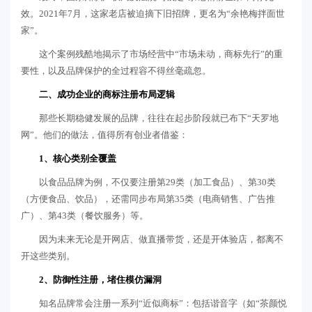
效。2021年7月，这家老店被迫摘下旧招牌，更名为“余艳梅拌面世
家”。
这个案例残酷地揭示了市场经营中“市场未动，商标先行”的重
要性，以及品牌保护的全过程容不得丝毫疏忽。
二、
成功企业的商标注册布局逻辑
那些长期稳健发展的品牌，往往在起步阶段就已布下“天罗地
网”。他们的做法，值得所有创业者借鉴：
1、核心类别全覆盖
以食品品牌为例，不仅要注册第29类（加工食品）、第30类
（方便食品、饮品），还需同步布局第35类（电商销售、广告推
广）、第43类（餐饮服务）等。
因为未来无论是开网店、做直播带货，还是开体验店，都离不
开这些类别。
2、防御性注册，堵住模仿漏洞
知名品牌常会注册一系列“近似商标”：包括谐音字（如“茶颜悦