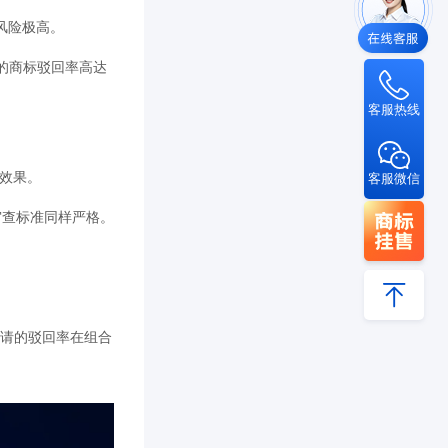
风险极高。
的商标驳回率高达
客服热线
客服微信
觉效果。
审查标准同样严格。
申请的驳回率在组合