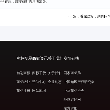
不得转载，或转载时需注明出处。
下一篇：看完这篇，别再问“
商标交易
商标资讯
关于我们
友情链接
精选商标
商标干货
关于我们
国家商标局
商标转让
帮助中心
企业动态
中国知识产权研究会
商标注册
网站地图
中华商标协会
环球财经网
东方财报