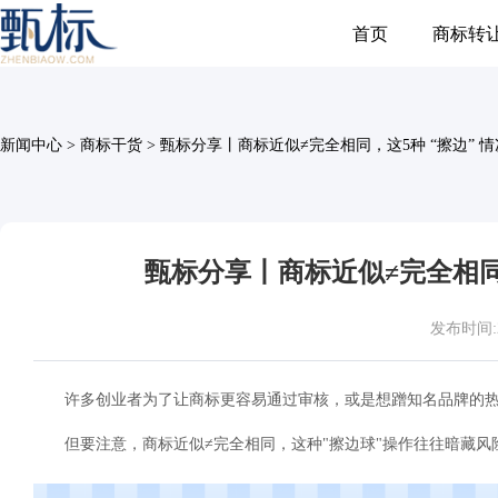
首页
商标转
新闻中心
>
商标干货
>
甄标分享丨商标近似≠完全相同，这5种 “擦边” 
甄标分享丨商标近似≠完全相同
发布时间:202
许多创业者为了让商标更容易通过审核，或是想蹭知名品牌的
但要注意，商标近似≠完全相同，这种"擦边球"操作往往暗藏