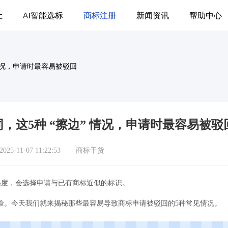
让
AI智能选标
商标注册
新闻资讯
帮助中心
情况，申请时最容易被驳回
，这5种 “擦边” 情况，申请时最容易被驳
5-11-07 11:22:53
商标干货
热度，会选择申请与已有商标近似的标识。
风险。今天我们就来揭秘那些最容易导致商标申请被驳回的5种常见情况。