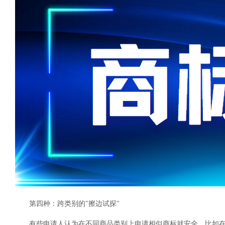
第四种：跨类别的"擦边试探"
有些申请人认为在不同商品类别上申请相似商标就安全，比如