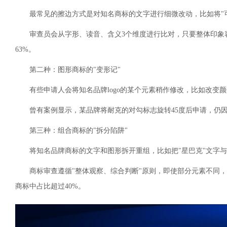
最常见的擦边方式是对知名商标的文字进行细微改动，比如将"可
审查员会从字形、读音、含义3个维度进行比对，只要整体印象
63%。
第二种：图形商标的"变形记"
有些申请人会将知名品牌logo的某个元素稍作修改，比如改
曾有案例显示，某品牌将耐克的对勾标志旋转45度后申请，仍
第三种：组合商标的"拆分陷阱"
将知名品牌商标的文字和图形拆开重组，比如把"星巴克"文字
商标审查遵循"整体观察、综合判断"原则，即使部分元素不同
商标中占比超过40%。