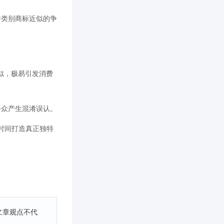
跨类别商标近似的争
相似，极易引发消费
公众产生混淆误认。
时间打造真正独特
文章观点不代