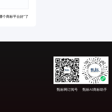
哪个商标平台好”了
甄标网订阅号
甄标AI商标助手