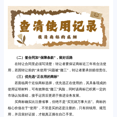
（二）签合同加“保障条款”，留好后路
在转让合同里必须写清楚：转让者要保证商标近三年有合法使
用，若因转让前的“未使用”问题被“撤三”，转让者要承担赔偿责任。
（三）优先选“正在用的商标”
若面临两个近似商标选择，优先选正在使用的，其具备现成的
使用证明材料，可有效降低“撤三”风险，同时该商标已积累一定的
市场认知基础，接手运营后更易于推进业务发展。
买商标确实比注册省事，但绝不是“买完就万事大吉”。商标的
核心价值在于“使用”，不管是买的还是注册的，只有持续用、规范
用，并且留好证据，才能真正握在自己手里。