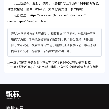
以上就是今天甄标分享关于《警惕“撤三”陷阱！到手的商标也
可能被撤销》的全部内容了。如果您需要进一步的帮助
https://www.zhenbiaow.com/index/index?
点击这里：
source_type=14&admin_id=0
声明:本网站发布的内容(图片、视频和文字)以原创、转载和分享网
络内容为主，如果涉及侵权请尽快告知，我们将会在第一时间删
除，文章观点不代表本网站立场，如需处理请联系我们。本站原创
内容未经允许不得转载，或转载时需注明出处。
上一篇：商标注册总失败？不如直接买！这3类交易平台值得收藏
下一篇：甄标分享 | 这个名字能注册吗？5分钟学会商标查询与近似判断
商标交易