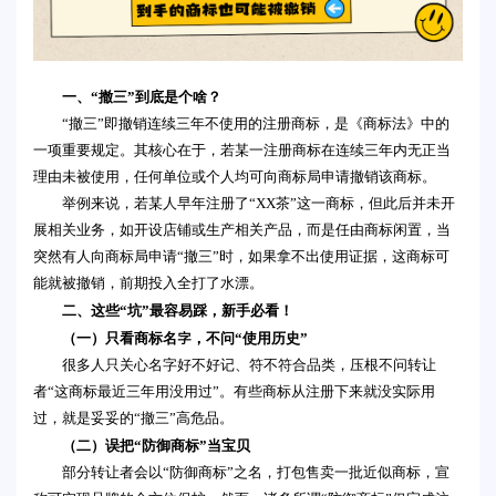
一、“撤三”到底是个啥？
“撤三”即撤销连续三年不使用的注册商标，是《商标法》中的
一项重要规定。其核心在于，若某一注册商标在连续三年内无正当
理由未被使用，任何单位或个人均可向商标局申请撤销该商标。
举例来说，若某人早年注册了“XX茶”这一商标，但此后并未开
展相关业务，如开设店铺或生产相关产品，而是任由商标闲置，当
突然有人向商标局申请“撤三”时，如果拿不出使用证据，这商标可
能就被撤销，前期投入全打了水漂。
二、这些“坑”最容易踩，新手必看！
（一）只看商标名字，不问“使用历史”
很多人只关心名字好不好记、符不符合品类，压根不问转让
者“这商标最近三年用没用过”。有些商标从注册下来就没实际用
过，就是妥妥的“撤三”高危品。
（二）误把“防御商标”当宝贝
部分转让者会以“防御商标”之名，打包售卖一批近似商标，宣