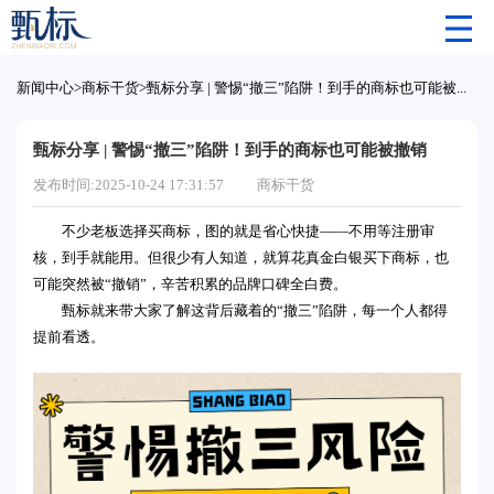
新闻中心
>
商标干货
>
甄标分享 | 警惕“撤三”陷阱！到手的商标也可能被撤销
甄标分享 | 警惕“撤三”陷阱！到手的商标也可能被撤销
发布时间:2025-10-24 17:31:57
商标干货
不少老板选择买商标，图的就是省心快捷——不用等注册审
核，到手就能用。但很少有人知道，就算花真金白银买下商标，也
可能突然被“撤销”，辛苦积累的品牌口碑全白费。
甄标就来带大家了解这背后藏着的“撤三”陷阱，每一个人都得
提前看透。