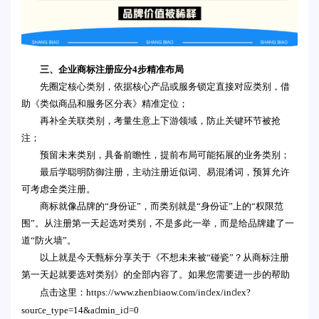
三、企业商标注册应分4步精准布局
先圈定核心类别，依据核心产品或服务锁定直接对应类别，借
助《类似商品和服务区分表》精准定位；
再补全关联类别，考量生意上下游领域，防止关键环节被抢
注；
预留未来类别，具备前瞻性，提前布局可能拓展的业务类别；
最后学聪明防御注册，主动注册近似词、易混淆词，预算允许
可考虑全类注册。
商标就像品牌的“身份证”，而类别就是“身份证”上的“权限范
围”。从注册第一天起选对类别，不是多此一举，而是给品牌建了一
道“防火墙”。
以上就是今天甄标分享关于《不想未来被“碰瓷”？从商标注册
第一天起就要选对类别》的全部内容了。如果您需要进一步的帮助
https://www.zhenbiaow.com/index/index?
点击这里：
source_type=14&admin_id=0