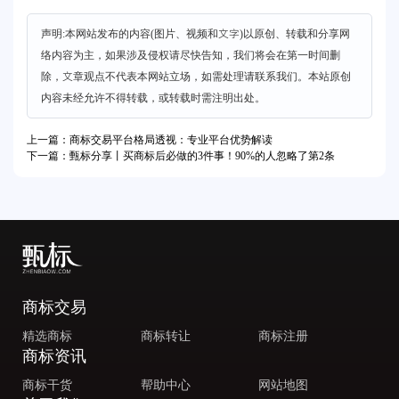
声明:本网站发布的内容(图片、视频和文字)以原创、转载和分享网
络内容为主，如果涉及侵权请尽快告知，我们将会在第一时间删
除，文章观点不代表本网站立场，如需处理请联系我们。本站原创
内容未经允许不得转载，或转载时需注明出处。
上一篇：商标交易平台格局透视：专业平台优势解读
下一篇：甄标分享丨买商标后必做的3件事！90%的人忽略了第2条
商标交易
精选商标
商标转让
商标注册
商标资讯
商标干货
帮助中心
网站地图