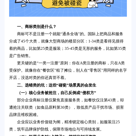
一、商标类别是什么？
商标可不是注册一个就能“通杀全场”的。国际上把商品和服务
分成了45个大类，就像大型商场的楼层分区：1-34类是看得见摸得
着的商品，比如第25类是服装；35-45类是无形的服务，比如第35类
是广告销售。
更关键的是“一类一注册”原则：你在A类注册的商标，只在A类
受保护。就像你在“餐饮区”租了摊位，别人在“零售区”用同样的名字
开店，没选对类的你还真管不着。
二、选错类的坑：这些“碰瓷”场景真的会发生
（一）核心业务被抢注，自己反倒成“侵权方”
部分企业商标注册仅聚焦直接服务类，如餐饮仅注第43类，却
遭抢注关联类（如食品原料第30类），致低质产品干扰市场、损害
品牌且维权困难。
企业应以业务价值链为纲，精准锁定核心类别，如服装注25
类，筑牢品牌保护防线，保障市场地位与可持续发展。