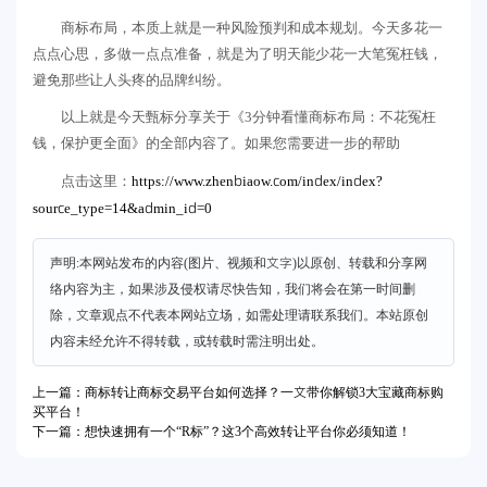
商标布局，本质上就是一种风险预判和成本规划。今天多花一
点点心思，多做一点点准备，就是为了明天能少花一大笔冤枉钱，
避免那些让人头疼的品牌纠纷。
以上就是今天甄标分享关于《3分钟看懂商标布局：不花冤枉
钱，保护更全面》的全部内容了。如果您需要进一步的帮助
https://www.zhenbiaow.com/index/index?
点击这里：
source_type=14&admin_id=0
声明:本网站发布的内容(图片、视频和文字)以原创、转载和分享网
络内容为主，如果涉及侵权请尽快告知，我们将会在第一时间删
除，文章观点不代表本网站立场，如需处理请联系我们。本站原创
内容未经允许不得转载，或转载时需注明出处。
上一篇：商标转让商标交易平台如何选择？一文带你解锁3大宝藏商标购
买平台！
下一篇：想快速拥有一个“R标”？这3个高效转让平台你必须知道！