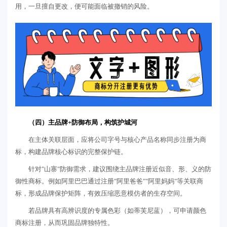
用，一旦擅自更改，便可能面临被撤销的风险。
（四）主品牌+防御布局，构筑护城河
在主体关联层面，应将公司字号与核心产品名称同步注册为商
标，构建品牌核心标识的完整保护链。
针对"山寨"防御需求，建议围绕主品牌注册近似音、形、义的防
御性商标。例如阿里巴巴通过注册"阿里爸爸""阿里妈妈"等关联商
标，形成品牌保护矩阵，有效压缩恶意模仿者的生存空间。
若品牌具有高辨识度的专属色彩（如蒂芙尼蓝），可申请颜色
商标注册，从而巩固品牌独特性。