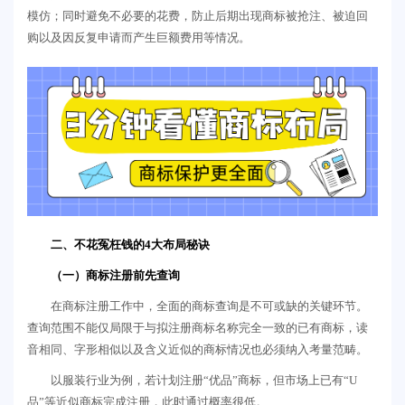
模仿；同时避免不必要的花费，防止后期出现商标被抢注、被迫回
购以及因反复申请而产生巨额费用等情况。
二、不花冤枉钱的4大布局秘诀
（一）商标注册前先查询
在商标注册工作中，全面的商标查询是不可或缺的关键环节。
查询范围不能仅局限于与拟注册商标名称完全一致的已有商标，读
音相同、字形相似以及含义近似的商标情况也必须纳入考量范畴。
以服装行业为例，若计划注册“优品”商标，但市场上已有“U
品”等近似商标完成注册，此时通过概率很低。