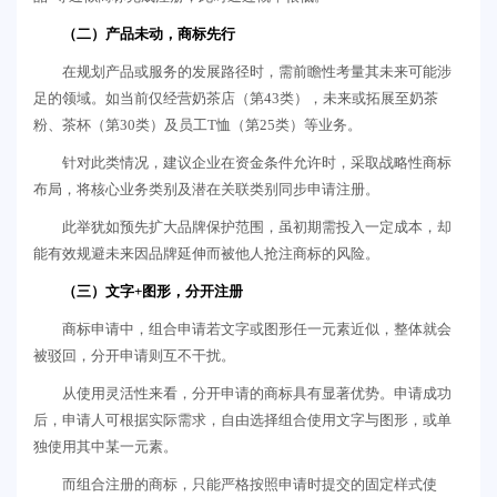
（二）产品未动，商标先行
在规划产品或服务的发展路径时，需前瞻性考量其未来可能涉
足的领域。如当前仅经营奶茶店（第43类），未来或拓展至奶茶
粉、茶杯（第30类）及员工T恤（第25类）等业务。
针对此类情况，建议企业在资金条件允许时，采取战略性商标
布局，将核心业务类别及潜在关联类别同步申请注册。
此举犹如预先扩大品牌保护范围，虽初期需投入一定成本，却
能有效规避未来因品牌延伸而被他人抢注商标的风险。
（三）文字+图形，分开注册
商标申请中，组合申请若文字或图形任一元素近似，整体就会
被驳回，分开申请则互不干扰。
从使用灵活性来看，分开申请的商标具有显著优势。申请成功
后，申请人可根据实际需求，自由选择组合使用文字与图形，或单
独使用其中某一元素。
而组合注册的商标，只能严格按照申请时提交的固定样式使