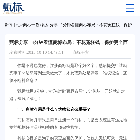
新闻中心
>
商标干货
>
甄标分享 | 3分钟看懂商标布局：不花冤枉钱，保护更全面
甄标分享 | 3分钟看懂商标布局：不花冤枉钱，保护更全面
发布时间:2025-10-10 14:48:14
商标干货
你是不是也觉得，注册商标就是取个好名字，然后提交申请就
完事了？结果等到生意做大了，才发现到处是漏洞，维权艰难，还
得不断补窟窿？
甄标就用3分钟，带你搞懂“商标布局”，让你从一开始就走对
路，省钱又省心！
一、商标布局是什么？为啥它这么重要？
商标布局并非只是简单注册一个商标，而是要系统且有远见地
提前规划好与品牌相关的各项保护措施。
其核心目的是为了实现更全面的保护，使他人无机可乘、无法