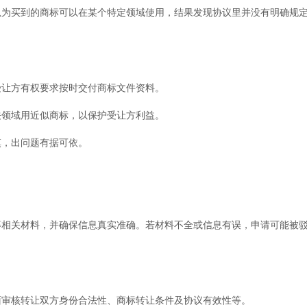
以为买到的商标可以在某个特定领域使用，结果发现协议里并没有明确规
受让方有权要求按时交付商标文件资料。
关领域用近似商标，以保护受让方利益。
慎，出问题有据可依。
等相关材料，并确保信息真实准确。若材料不全或信息有误，申请可能被
面审核转让双方身份合法性、商标转让条件及协议有效性等。