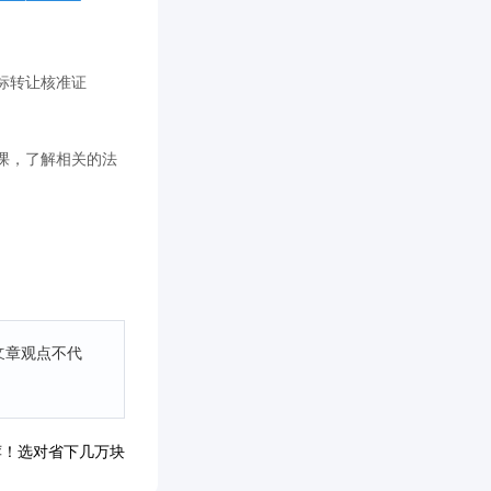
标转让核准证
课，了解相关的法
文章观点不代
荐！选对省下几万块