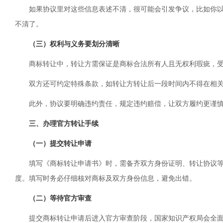
如果协议里对这些信息表述不清，很可能会引发争议，比如你
不清了。
（三）权利与义务要划分清晰
商标转让中，转让方需保证是商标合法所有人且无权利瑕疵，
双方还可约定特殊条款，如转让方转让后一段时间内不得在相
此外，协议要明确违约责任，规定违约赔偿，让双方履约更谨
三、办理官方转让手续
（一）提交转让申请
填写《商标转让申请书》时，需备齐双方身份证明、转让协议
度。填写时务必仔细核对商标及双方身份信息，避免出错。
（二）等待官方审查
提交商标转让申请后进入官方审查阶段，国家知识产权局会全