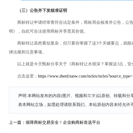
（三）公告并下发核准证明
商标转让申请经审查符合法定条件，商标局会核准并公告，公告
明》，自此可合法使用商标并享受其价值。
商标转让虽然看似复杂，但只要你掌握了这3个关键要点，就能
律法规和注意事项。
以上就是今天甄标分享关于《商标转让水很深？掌握这3点，安
https://www.zhenbiaow.com/index/index?source_typ
点击这里：
声明:本网站发布的内容(图片、视频和文字)以原创、转载和
表本网站立场，如需处理请联系我们。本站原创内容未经允许
上一篇：保障商标交易安全！企业购商标首选平台