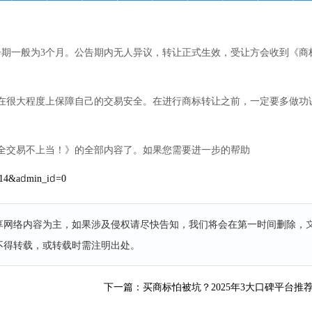
期一般为3个月。公告期内无人异议，转让正式生效，受让方会收到《商
在很大程度上保障自己的交易安全。在进行商标转让之前，一定要多做功
全交易不上当！》的全部内容了。如果您需要进一步的帮助
e=14&admin_id=0
分享网络内容为主，如果涉及侵权请尽快告知，我们将会在第一时间删除，
不得转载，或转载时需注明出处。
下一篇：买商标怕被坑？2025年3大口碑平台推