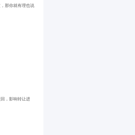
定，那你就有理也说
驳回，影响转让进