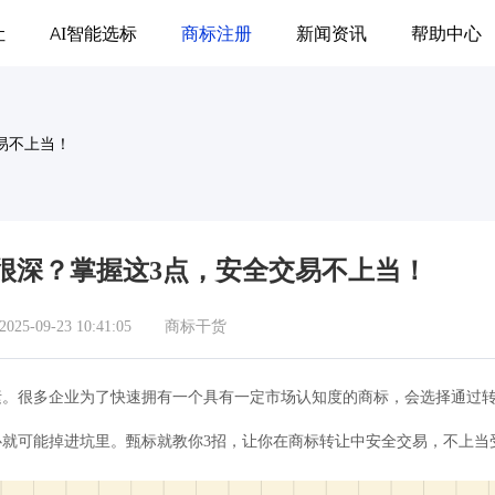
让
AI智能选标
商标注册
新闻资讯
帮助中心
交易不上当！
水很深？掌握这3点，安全交易不上当！
5-09-23 10:41:05
商标干货
素。很多企业为了快速拥有一个具有一定市场认知度的商标，会选择通过
就可能掉进坑里。甄标就教你3招，让你在商标转让中安全交易，不上当