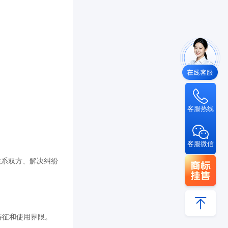
。
客服热线
客服微信
联系双方、解决纠纷
特征和使用界限。