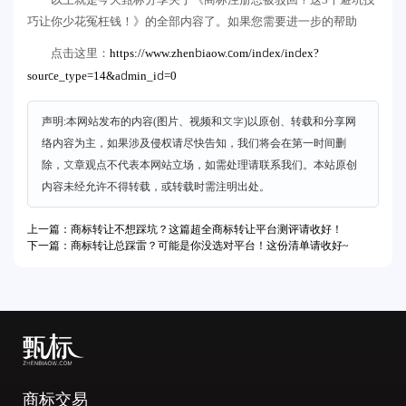
巧让你少花冤枉钱！》的全部内容了。如果您需要进一步的帮助
https://www.zhenbiaow.com/index/index?
点击这里：
source_type=14&admin_id=0
声明:本网站发布的内容(图片、视频和文字)以原创、转载和分享网
络内容为主，如果涉及侵权请尽快告知，我们将会在第一时间删
除，文章观点不代表本网站立场，如需处理请联系我们。本站原创
内容未经允许不得转载，或转载时需注明出处。
上一篇：商标转让不想踩坑？这篇超全商标转让平台测评请收好！
下一篇：商标转让总踩雷？可能是你没选对平台！这份清单请收好~
商标交易