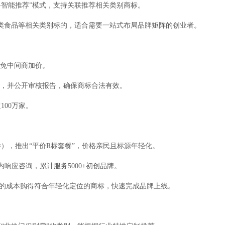
+智能推荐”模式，支持关联推荐相关类别商标。
/31类食品等相关类别标的，适合需要一站式布局品牌矩阵的创业者。
避免中间商加价。
查，并公开审核报告，确保商标合法有效。
00万家。
），推出“平价R标套餐”，价格亲民且标源年轻化。
响应咨询，累计服务5000+初创品牌。
%的成本购得符合年轻化定位的商标，快速完成品牌上线。