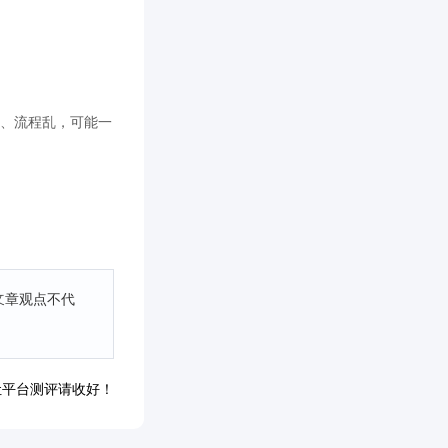
差、流程乱，可能一
文章观点不代
让平台测评请收好！