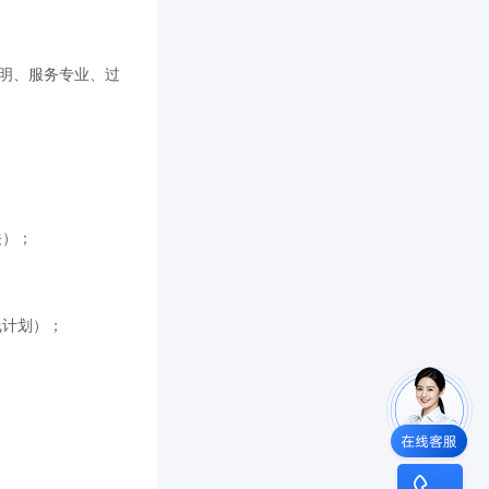
透明、服务专业、过
关）；
线计划）；