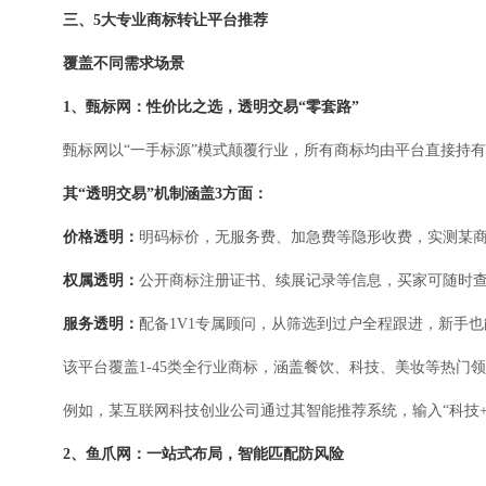
三、5大专业商标转让平台推荐
覆盖不同需求场景
1、甄标网：性价比之选，透明交易“零套路”
甄标网以“一手标源”模式颠覆行业，所有商标均由平台直接持
其“透明交易”机制涵盖3方面：
价格透明：
明码标价，无服务费、加急费等隐形收费，实测某商
权属透明：
公开商标注册证书、续展记录等信息，买家可随时
服务透明：
配备1V1专属顾问，从筛选到过户全程跟进，新手
该平台覆盖1-45类全行业商标，涵盖餐饮、科技、美妆等热门
例如，某互联网科技创业公司通过其智能推荐系统，输入“科技
2、鱼爪网：一站式布局，智能匹配防风险