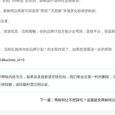
等“非热门但刚需”的类别，能根据行业特性定制推荐。
，宠物用品商家可筛选带“萌宠”“天然粮”等场景化标签的标的。
创业者。
台，资源优质、流程顺畅，你的品牌计划才能少走弯路；选错平台，资源
差、流程乱拖垮你的品牌计划！的全部内容了。如果您需要进一步的帮助
e=14&admin_id=0
分享网络内容为主，如果涉及侵权请尽快告知，我们将会在第一时间删除，
不得转载，或转载时需注明出处。
下一篇：商标转让不想踩坑？这篇超全商标转