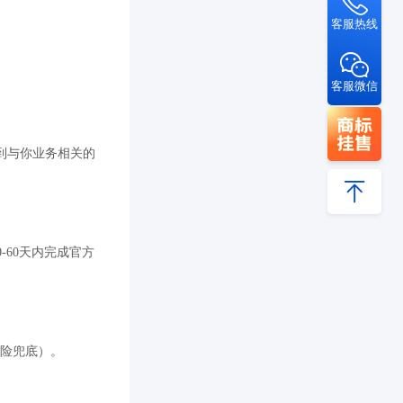
客服热线
客服微信
到与你业务相关的
60天内完成官方
风险兜底）。