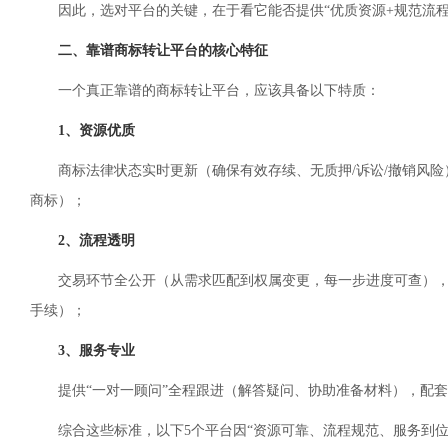
因此，选对平台的关键，在于看它能否提供“优质资源+规范流程
二、靠谱商标转让平台的核心特征
一个真正靠谱的商标转让平台，应该具备以下特质：
1、资源优质
商标法律状态实时更新（确保有效存续、无质押/诉讼/撤销风
商标）；
2、流程透明
交易环节全公开（从需求匹配到权属变更，每一步进度可查），
手续）；
3、服务专业
提供“一对一顾问”全程跟进（解答疑问、协助准备材料），配
综合这些标准，以下5个平台因“资源可靠、流程规范、服务到