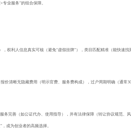
+专业服务”的组合保障。
险），权利人信息真实可核（避免“虚假挂牌”），类目匹配精准（能快速找
报价清晰无隐藏费用（明示官费、服务费构成），过户周期明确（通常30-
套服务完善（如公证代办、使用指导），并有法律保障（转让协议规范、
位”，成为创业者的高频选择。