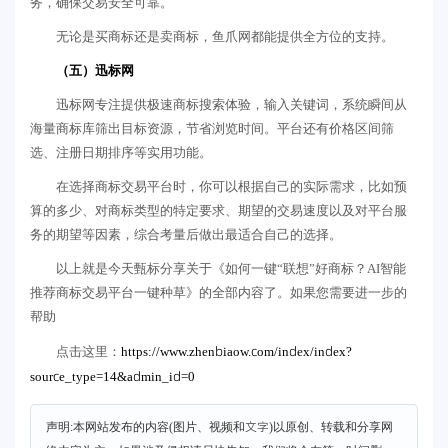
务，确保交易安全可靠。
无论是买商标还是卖商标，鱼爪网都能提供全方位的支持。
（五）迅标网
迅标网专注提供极速商标搜索体验，输入关键词，系统瞬间从
海量商标库筛出目标资源，节省浏览时间。平台还有价格区间筛
选、注册日期排序等实用功能。
在选择商标交易平台时，你可以根据自己的实际需求，比如预
算的多少、对商标类型的特定要求、期望的交易速度以及对平台服
务的期望等因素，综合考量后做出最适合自己的选择。
以上就是今天甄标分享关于《如何一键“联想”好商标？AI智能
推荐商标交易平台一键种草》的全部内容了。如果您需要进一步的
帮助
https://www.zhenbiaow.com/index/index?
点击这里：
source_type=14&admin_id=0
声明:本网站发布的内容(图片、视频和文字)以原创、转载和分享网