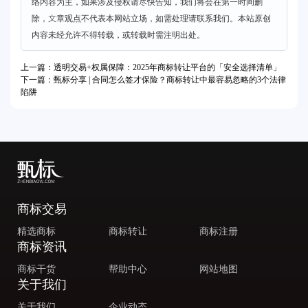
络内容为主，如果涉及侵权请尽快告知，我们将会在第一时间删
除，文章观点不代表本网站立场，如需处理请联系我们。本站原创
内容未经允许不得转载，或转载时需注明出处。
上一篇：透明交易+权属保障：2025年商标转让平台的「安全选择清单」
下一篇：甄标分享 | 合同怎么签才保险？商标转让中最容易忽略的3个法律
陷阱
商标交易
精选商标
商标转让
商标注册
商标资讯
商标干货
帮助中心
网站地图
关于我们
关于我们
企业动态