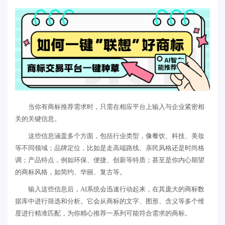
当你有商标推荐需求时，只需在相应平台上输入与企业紧密相
关的关键信息。
这些信息涵盖多个方面，包括行业类型，像餐饮、科技、美妆
等不同领域；品牌定位，比如是走高端路线、亲民风格还是时尚格
调；产品特点，例如环保、便捷、创新等特质；甚至是你内心期望
的商标风格，如简约、华丽、复古等。
输入这些信息后，AI系统会迅速行动起来，在其庞大的商标数
据库中进行筛选和分析。它会从商标的文字、图形、含义等多个维
度进行精准匹配，为你精心推荐一系列可能符合需求的商标。