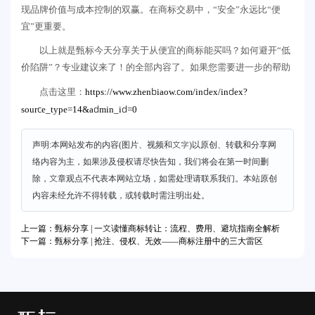
现品牌价值与成本控制的双赢。在商标交易中，“安全”永远比“便
宜”更重要。
以上就是甄标今天分享关于从便宜的商标能买吗？如何避开“低
价陷阱”？专业建议来了！的全部内容了。如果您需要进一步的帮助
https://www.zhenbiaow.com/index/index?
点击这里：
source_type=14&admin_id=0
声明:本网站发布的内容(图片、视频和文字)以原创、转载和分享网
络内容为主，如果涉及侵权请尽快告知，我们将会在第一时间删
除，文章观点不代表本网站立场，如需处理请联系我们。本站原创
内容未经允许不得转载，或转载时需注明出处。
上一篇：甄标分享 | 一文读懂商标转让：流程、费用、避坑指南全解析
下一篇：甄标分享 | 抢注、侵权、无效——商标注册中的三大雷区