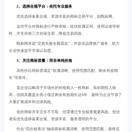
2、选择合规平台：依托专业服务
优先选择备案合规、资源丰富的商标交易平台，如甄标网。
这些平台对商标进行严格审核，提供权属证明、使用证据等材
料，并支持第三方担保交易，降低交易风险。
甄标网承诺“交易失败全额退款”，并提供品牌推广服务，助力
企业快速提升市场认知度。
3、关注商标质量：而非单纯价格
高性价比商标需满足“权属清晰、使用范围匹配、剩余有效期
长”等条件。
某企业以略高于市场价的价格购入一枚商标，虽初期投入较
高，但因其覆盖全类小项且剩余有效期长达8年，最终为企业节省了
大量扩展成本和法律风险。
低价商标并非完全不可取，但需通过专业核查规避风险。创业
者应优先选择备案合规、资源丰富、服务透明的平台。
结合“四步核查法”确保商标权属清晰、使用范围匹配，最终实