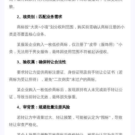
败。
2、核类别：匹配业务需求
商标按“大类+小项”划分权利范围，购买前需确认商标注册的小
类是否覆盖核心业务。
某服装企业购入一枚低价商标，仅注册了“皮带（服饰用）”小
类，无法用于男女服饰，最终因使用范围不符被起诉侵权。
3、验权属：确保转让合法性
要求转让方提供商标注册证、身份证明及前手转让公证书（若
商标为受让所得），避免“二次倒卖”未过户的商标。
某企业购入一枚低价商标后，发现原持有人未完成前手转让公
证，导致当前转让无效，最终损失惨重。
4、审背景：规避批量注册风险
若转让方申请量过大、转让频繁，可能被认定为“囤标”，导致
转让审查严格化。
某个人批量注册数百枚商标后低价转让，被平台认定为非正常