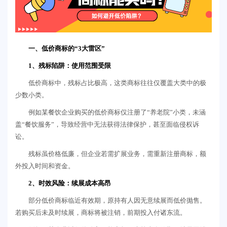
一、低价商标的“3大雷区”
1、残标陷阱：使用范围受限
低价商标中，残标占比极高，这类商标往往仅覆盖大类中的极
少数小类。
例如某餐饮企业购买的低价商标仅注册了“养老院”小类，未涵
盖“餐饮服务”，导致经营中无法获得法律保护，甚至面临侵权诉
讼。
残标虽价格低廉，但企业若需扩展业务，需重新注册商标，额
外投入时间和资金。
2、时效风险：续展成本高昂
部分低价商标临近有效期，原持有人因无意续展而低价抛售。
若购买后未及时续展，商标将被注销，前期投入付诸东流。