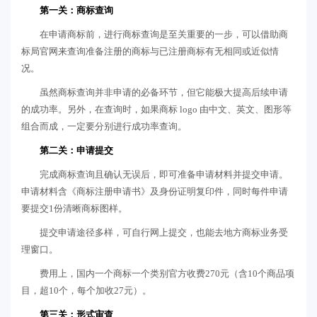
第一关：商标查询
在申请商标前，进行商标查询是至关重要的一步，可以借助商
标局官网来查询准备注册的商标与已注册商标有无相同或近似情
况。
虽然商标查询并非申请的必备环节，但它能极大提高后续申请
的成功率。另外，在查询时，如果商标 logo 由中文、英文、图形等
组合而成，一定要分别进行成功率查询。
第二关：申请提交
完成商标查询且确认无误后，即可准备申请材料并提交申请。
申请材料含《商标注册申请书》及身份证明复印件，同时每件申请
要提交1份清晰商标图样。
提交申请途径多样，可自行网上提交，也能去地方商标业务受
理窗口。
费用上，国内一个商标一个类别官方收费270元（含10个商品项
目，超10个，每个加收27元）。
第三关：形式审查