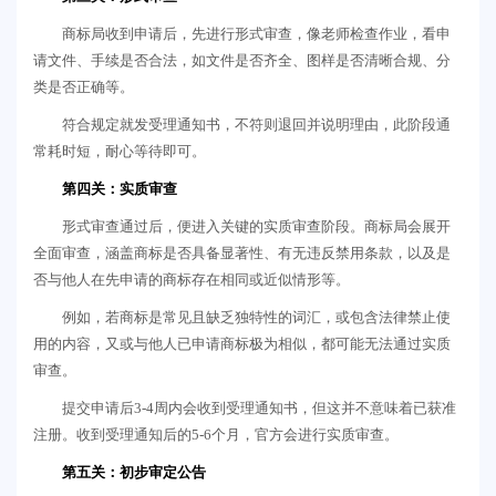
商标局收到申请后，先进行形式审查，像老师检查作业，看申
请文件、手续是否合法，如文件是否齐全、图样是否清晰合规、分
类是否正确等。
符合规定就发受理通知书，不符则退回并说明理由，此阶段通
常耗时短，耐心等待即可。
第四关：实质审查
形式审查通过后，便进入关键的实质审查阶段。商标局会展开
全面审查，涵盖商标是否具备显著性、有无违反禁用条款，以及是
否与他人在先申请的商标存在相同或近似情形等。
例如，若商标是常见且缺乏独特性的词汇，或包含法律禁止使
用的内容，又或与他人已申请商标极为相似，都可能无法通过实质
审查。
提交申请后3-4周内会收到受理通知书，但这并不意味着已获准
注册。收到受理通知后的5-6个月，官方会进行实质审查。
第五关：初步审定公告