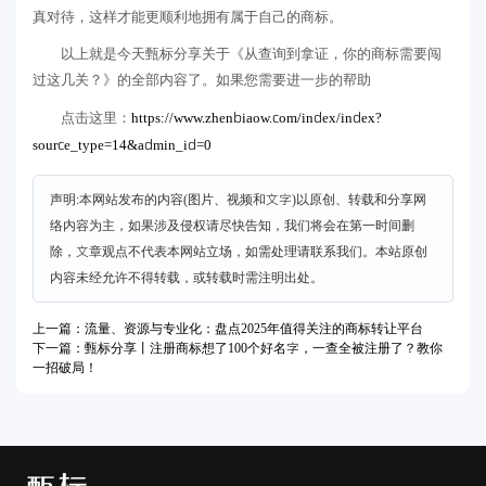
真对待，这样才能更顺利地拥有属于自己的商标。
以上就是今天甄标分享关于《从查询到拿证，你的商标需要闯
过这几关？》的全部内容了。如果您需要进一步的帮助
https://www.zhenbiaow.com/index/index?
点击这里：
source_type=14&admin_id=0
声明:本网站发布的内容(图片、视频和文字)以原创、转载和分享网
络内容为主，如果涉及侵权请尽快告知，我们将会在第一时间删
除，文章观点不代表本网站立场，如需处理请联系我们。本站原创
内容未经允许不得转载，或转载时需注明出处。
上一篇：流量、资源与专业化：盘点2025年值得关注的商标转让平台
下一篇：甄标分享丨注册商标想了100个好名字，一查全被注册了？教你
一招破局！