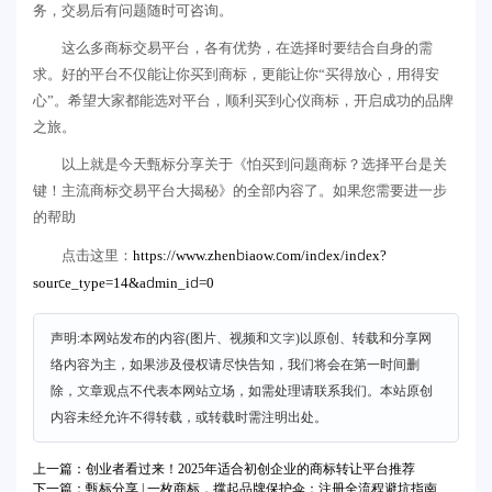
务，交易后有问题随时可咨询。
这么多商标交易平台，各有优势，在选择时要结合自身的需
求。好的平台不仅能让你买到商标，更能让你“买得放心，用得安
心”。希望大家都能选对平台，顺利买到心仪商标，开启成功的品牌
之旅。
以上就是今天甄标分享关于《怕买到问题商标？选择平台是关
键！主流商标交易平台大揭秘》的全部内容了。如果您需要进一步
的帮助
https://www.zhenbiaow.com/index/index?
点击这里：
source_type=14&admin_id=0
声明:本网站发布的内容(图片、视频和文字)以原创、转载和分享网
络内容为主，如果涉及侵权请尽快告知，我们将会在第一时间删
除，文章观点不代表本网站立场，如需处理请联系我们。本站原创
内容未经允许不得转载，或转载时需注明出处。
上一篇：创业者看过来！2025年适合初创企业的商标转让平台推荐
下一篇：甄标分享 | 一枚商标，撑起品牌保护伞：注册全流程避坑指南