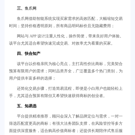
三、
鱼爪网
鱼爪网借助智能系统实现买家需求的高效匹配，大幅缩短交易
时间；坚持价格透明原则，所有商品明码标价且无隐藏费用；
网站与 APP 设计注重人性化，操作简便，带来良好用户体验。
该平台尤其适合希望快速完成交易、对效率尤为看重的买家。
四、快合知产
该平台以价格亲民为核心亮点，主打高性价比商标，完美契合
预算有限用户的需求；同时品类齐全，广泛覆盖多个热门类别，为
用户提供丰富多样的选择；
还简化交易步骤，打造简易流程，即便是小白用户也能轻松上
手，尤其适合预算有限但又希望快速获得商标的创业者。
五、知易选
平台提供精准推荐，顾问会深入了解品牌定位与需求，一对一
筛选匹配度更高的商标；有强大法务团队支撑，在风险管控等多方
面提供深度服务，适合购高价值商标者；还提供长期陪伴式售后服