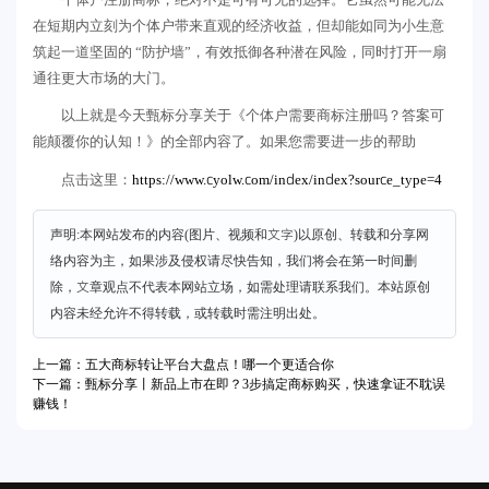
在短期内立刻为个体户带来直观的经济收益，但却能如同为小生意
筑起一道坚固的 “防护墙”，有效抵御各种潜在风险，同时打开一扇
通往更大市场的大门。
以上就是今天甄标分享关于《个体户需要商标注册吗？答案可
能颠覆你的认知！》的全部内容了。如果您需要进一步的帮助
https://www.cyolw.com/index/index?source_type=4
点击这里：
声明:本网站发布的内容(图片、视频和文字)以原创、转载和分享网
络内容为主，如果涉及侵权请尽快告知，我们将会在第一时间删
除，文章观点不代表本网站立场，如需处理请联系我们。本站原创
内容未经允许不得转载，或转载时需注明出处。
上一篇：五大商标转让平台大盘点！哪一个更适合你
下一篇：甄标分享丨新品上市在即？3步搞定商标购买，快速拿证不耽误
赚钱！