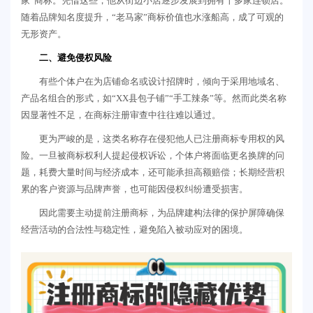
家”商标。凭借这些，他从街边小店逐步发展到拥有十多家连锁店。
随着品牌知名度提升，“老马家”商标价值也水涨船高，成了可观的
无形资产。
二、避免侵权风险
有些个体户在为店铺命名或设计招牌时，倾向于采用地域名、
产品名组合的形式，如“XX县包子铺”“手工辣条”等。然而此类名称
因显著性不足，在商标注册审查中往往难以通过。
更为严峻的是，这类名称存在侵犯他人已注册商标专用权的风
险。一旦被商标权利人提起侵权诉讼，个体户将面临更名换牌的问
题，耗费大量时间与经济成本，还可能承担高额赔偿；长期经营积
累的客户资源与品牌声誉，也可能因侵权纠纷遭受损害。
因此需要主动提前注册商标，为品牌建构法律的保护屏障确保
经营活动的合法性与稳定性，避免陷入被动应对的困境。