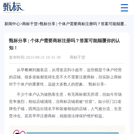
新闻中心
>
商标干货
>
甄标分享 | 个体户需要商标注册吗？答案可能颠覆你的认知！
甄标分享 | 个体户需要商标注册吗？答案可能颠覆你的认
知！
发布时间:2025-08-21 10:31:39
商标干货
从早餐摊到服装店，从理发店到小超市，这些都是个体户经营
的店铺。很多老板都觉得生意不大不需要注册商标，但实际上商标
对于个体户的重要性，远超大多数人的想象。 甄标分享~
不少个体户认为做熟客生意，有无商标都无所谓，但如今市场
竞争激烈，相似店铺涌现，没商标店铺易被“仿冒”。如小区门口老
牌包子铺，因周边出现名字和装修相似的店铺，人气被分流，生意
受冲击。若其早早注册商标，就能借法律保护维护权益。