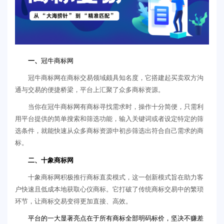
一、
冠牛商标网
冠牛商标网在商标交易领域颇具知名度，它搭建起买卖双方沟
通与交易的便捷桥梁，平台上汇聚了众多商标资源。
当你在冠牛商标网有商标寻找需求时，操作十分简便，只需利
用平台提供的简单搜索和筛选功能，输入关键词或者设定特定的筛
选条件，就能快速从众多商标资源中初步筛选出符合自己需求的商
标。
二、十象商标网
十象商标网积极推行商标直卖模式，这一创新模式旨在助力客
户快速且低成本地获取心仪商标。它打破了传统商标交易中的繁琐
环节，让商标交易变得更加直接、高效。
平台的一大显著亮点在于所有商标全部明码标价，坚决不赚差