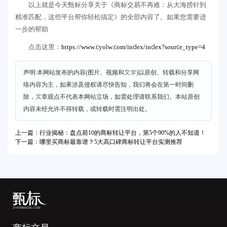
以上就是今天甄标分享关于《商标交易不再难：从大海捞针到
精准匹配，这些平台帮你轻松搞定》的全部内容了。如果您需要进
一步的帮助
https://www.cyolw.com/index/index?source_type=4
点击这里：
声明:本网站发布的内容(图片、视频和文字)以原创、转载和分享网
络内容为主，如果涉及侵权请尽快告知，我们将会在第一时间删
除，文章观点不代表本网站立场，如需处理请联系我们。本站原创
内容未经允许不得转载，或转载时需注明出处。
上一篇：行业揭秘：盘点前10的商标转让平台，第5个90%的人不知道！
下一篇：哪里买商标最靠谱？5大高口碑商标转让平台实测推荐