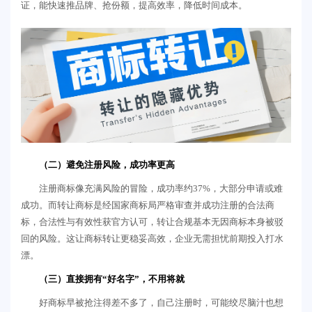
证，能快速推品牌、抢份额，提高效率，降低时间成本。
（二）避免注册风险，成功率更高
注册商标像充满风险的冒险，成功率约37%，大部分申请或难
成功。而转让商标是经国家商标局严格审查并成功注册的合法商
标，合法性与有效性获官方认可，转让合规基本无因商标本身被驳
回的风险。这让商标转让更稳妥高效，企业无需担忧前期投入打水
漂。
（三）直接拥有“好名字”，不用将就
好商标早被抢注得差不多了，自己注册时，可能绞尽脑汁也想