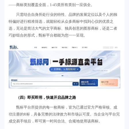
——商标类别覆盖全面，1-45类所有类别一应俱全。
只需结合自身所处行业的特性、品牌的发展定位以及个人的独
特偏好进行精准筛选，就能轻松从众多商标中找到心仪的优质之
选，无论是简洁大气的文字商标、独具创意的图形商标，还是二者
巧妙组合的形式，甄标平台都能为您一一呈现。
（四）即买即用，快速开启品牌之路
甄标平台所提供的每一枚商标，皆为已通过官方严格审核、成
功注册的R标，具备完整的法律效力和市场认可度。当企业与平台完
成交易手续后，即可第一时间合法、合规地使用该商标。