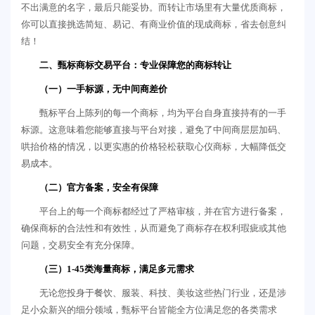
不出满意的名字，最后只能妥协。而转让市场里有大量优质商标，
你可以直接挑选简短、易记、有商业价值的现成商标，省去创意纠
结！
二、甄标商标交易平台：专业保障您的商标转让
（一）一手标源，无中间商差价
甄标平台上陈列的每一个商标，均为平台自身直接持有的一手
标源。这意味着您能够直接与平台对接，避免了中间商层层加码、
哄抬价格的情况，以更实惠的价格轻松获取心仪商标，大幅降低交
易成本。
（二）官方备案，安全有保障
平台上的每一个商标都经过了严格审核，并在官方进行备案，
确保商标的合法性和有效性，从而避免了商标存在权利瑕疵或其他
问题，交易安全有充分保障。
（三）1-45类海量商标，满足多元需求
无论您投身于餐饮、服装、科技、美妆这些热门行业，还是涉
足小众新兴的细分领域，甄标平台皆能全方位满足您的各类需求