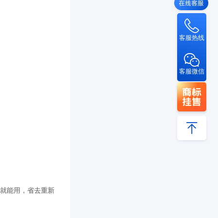
客服热线
客服微信
来就能用，省去重新