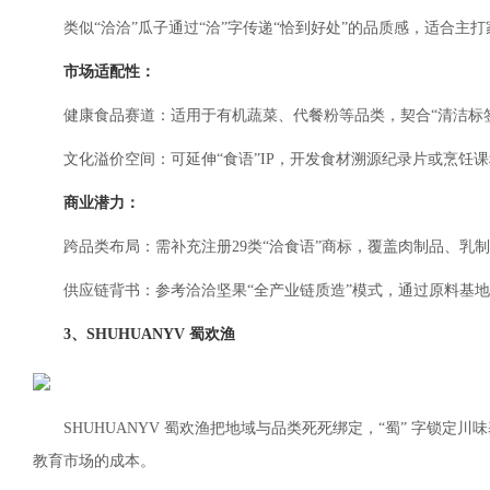
类似“洽洽”瓜子通过“洽”字传递“恰到好处”的品质感，适合
市场适配性：
健康食品赛道：适用于有机蔬菜、代餐粉等品类，契合“清洁标
文化溢价空间：可延伸“食语”IP，开发食材溯源纪录片或烹饪
商业潜力：
跨品类布局：需补充注册29类“洽食语”商标，覆盖肉制品、乳
供应链背书：参考洽洽坚果“全产业链质造”模式，通过原料基
3、SHUHUANYV 蜀欢渔
SHUHUANYV 蜀欢渔把地域与品类死死绑定，“蜀” 字锁
教育市场的成本。