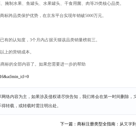
、腌制水果、鱼罐头、水果罐头、干食用菌、肉等29类核心品类。
商标跨品类保护优势，在京东平台实现年销破5000万元。
标已有的认知度，3个月内占据天猫该品类销量榜前三。
%以上的营销成本。
选商标的全部内容了。如果您需要进一步的帮助
e=16&admin_id=0
分享网络内容为主，如果涉及侵权请尽快告知，我们将会在第一时间删除，
不得转载，或转载时需注明出处。
！
下一篇：商标注册类型全指南：从文字