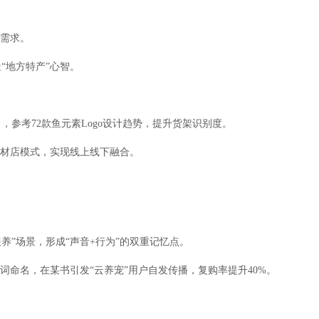
”需求。
“地方特产”心智。
，参考72款鱼元素Logo设计趋势，提升货架识别度。
食材店模式，实现线上线下融合。
喂养”场景，形成“声音+行为”的双重记忆点。
词命名，在某书引发“云养宠”用户自发传播，复购率提升40%。