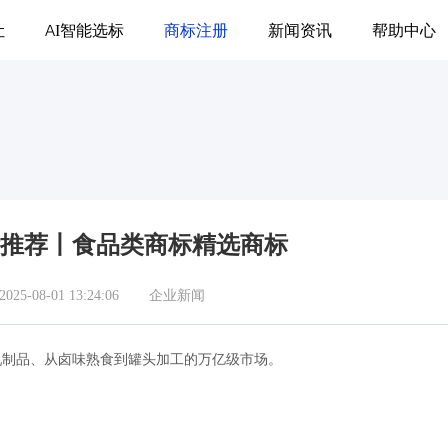
让
AI智能选标
商标注册
新闻资讯
帮助中心
标推荐丨食品类商标精选商标
5-08-01 13:24:06
企业新闻
乳制品、从卤味熟食到罐头加工的万亿级市场。