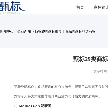
首页
商标转
新闻中心
>
企业新闻
>
甄标29类商标推荐丨食品类商标精选商标
甄标29类商
发布时间:202
第29类商标作为食品赛道的核心入场券，覆盖了从坚果零食到
甄标今天将为大家推荐兼具商业潜力与传播力的优质商标。
1、MAIDAYUAN 哒唛圆