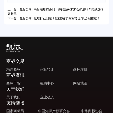
上一篇：甄标分享 | 商标注册前必问：你的业务未来会扩展吗？类别选择
要趁早
下一篇：甄标分享 | 教培行业回暖？这些热门“商标转让”机会别错过！
商标交易
精选商标
商标转让
商标注册
商标资讯
商标干货
帮助中心
网站地图
关于我们
关于我们
企业动态
友情链接
国家商标局
中国知识产权研究会
中华商标协会