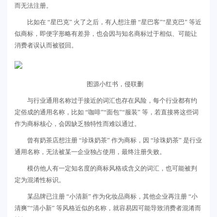
而无法注册。
比如在 “星巴克” 火了之后，有人想注册 “星巴客”“星克巴” 等近
似商标，即便字形略有差异，也会因与知名商标过于相似、可能让
消费者误认而被驳回。
图源小红书，侵联删
与行业通用名称过于接近的词汇也存在风险，每个行业都有约
定俗成的通用名称，比如 “咖啡”“面包”“服装” 等，若直接将这些词
作为商标核心，会因缺乏独特性而难以通过。
曾有奶茶店想注册 “珍珠奶茶” 作为商标，因 “珍珠奶茶” 是行业
通用名称，无法被某一企业独占使用，最终注册失败。
模仿他人有一定知名度的商标风格或含义的词汇，也可能被判
定为混淆性标识。
某品牌已注册 “小清新” 作为化妆品商标，其他企业再注册 “小
清爽”“清小新” 等风格近似的名称，就容易因可能导致消费者混淆而