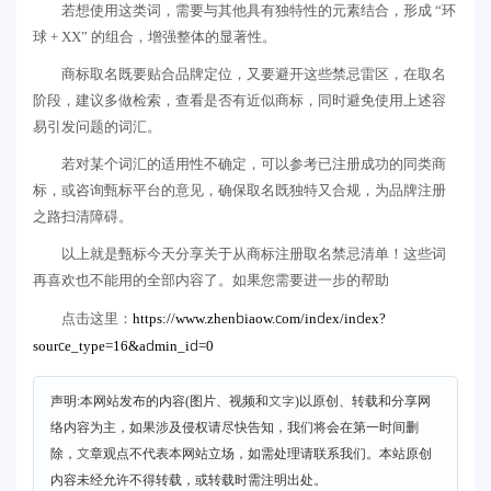
若想使用这类词，需要与其他具有独特性的元素结合，形成 “环
球 + XX” 的组合，增强整体的显著性。
商标取名既要贴合品牌定位，又要避开这些禁忌雷区，在取名
阶段，建议多做检索，查看是否有近似商标，同时避免使用上述容
易引发问题的词汇。
若对某个词汇的适用性不确定，可以参考已注册成功的同类商
标，或咨询甄标平台的意见，确保取名既独特又合规，为品牌注册
之路扫清障碍。
以上就是甄标今天分享关于从商标注册取名禁忌清单！这些词
再喜欢也不能用的全部内容了。如果您需要进一步的帮助
https://www.zhenbiaow.com/index/index?
点击这里：
source_type=16&admin_id=0
声明:本网站发布的内容(图片、视频和文字)以原创、转载和分享网
络内容为主，如果涉及侵权请尽快告知，我们将会在第一时间删
除，文章观点不代表本网站立场，如需处理请联系我们。本站原创
内容未经允许不得转载，或转载时需注明出处。