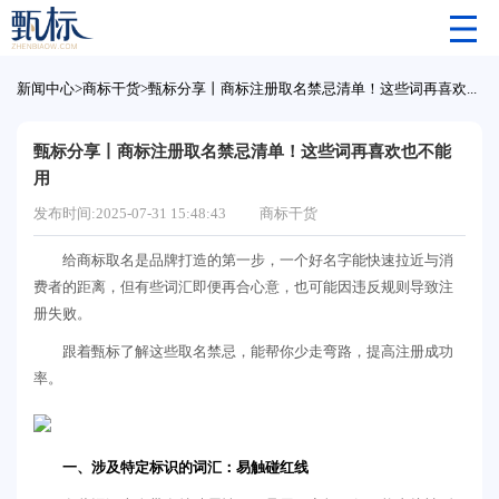
新闻中心
>
商标干货
>
甄标分享丨商标注册取名禁忌清单！这些词再喜欢也不能用
甄标分享丨商标注册取名禁忌清单！这些词再喜欢也不能
用
发布时间:2025-07-31 15:48:43
商标干货
给商标取名是品牌打造的第一步，一个好名字能快速拉近与消
费者的距离，但有些词汇即便再合心意，也可能因违反规则导致注
册失败。
跟着甄标了解这些取名禁忌，能帮你少走弯路，提高注册成功
率。
一、涉及特定标识的词汇：易触碰红线